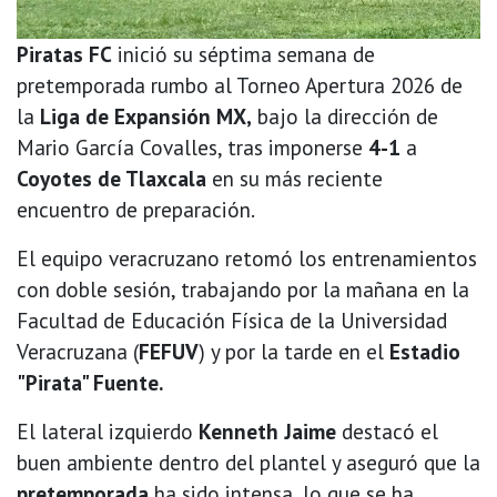
Piratas FC
inició su séptima semana de
pretemporada rumbo al Torneo Apertura 2026 de
la
Liga de Expansión MX,
bajo la dirección de
Mario García Covalles, tras imponerse
4-1
a
Coyotes de Tlaxcala
en su más reciente
encuentro de preparación.
El equipo veracruzano retomó los entrenamientos
con doble sesión, trabajando por la mañana en la
Facultad de Educación Física de la Universidad
Veracruzana (
FEFUV
) y por la tarde en el
Estadio
"Pirata" Fuente.
El lateral izquierdo
Kenneth Jaime
destacó el
buen ambiente dentro del plantel y aseguró que la
pretemporada
ha sido intensa, lo que se ha