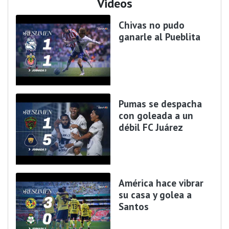
Videos
Chivas no pudo
ganarle al Pueblita
Pumas se despacha
con goleada a un
débil FC Juárez
América hace vibrar
su casa y golea a
Santos