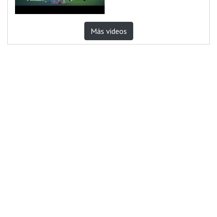
Más videos