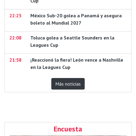
Cup
22:25
México Sub-20 golea a Panamá y asegura
boleto al Mundial 2027
22:08
Toluca golea a Seattle Sounders en la
Leagues Cup
21:58
¡Reaccionó la fiera! León vence a Nashville
en la Leagues Cup
Más noticias
Encuesta