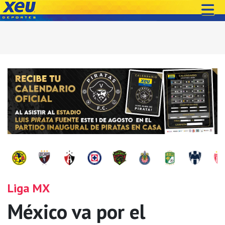
Liga MX
México va por el