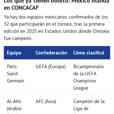
Los que ya tienen boleto: México manda
en CONCACAF
Ya hay dos equipos mexicanos confirmados de los
32 que participarán en el torneo, tras la primera
edición en 2025 en Estados Unidos donde Chelsea
fue campeón.
Equipo
Confederación
Cómo clasificó
Paris
UEFA (Europa)
Bicampeonato
Saint-
de la UEFA
Germain
Champions
League
Al-Ahli
AFC (Asia)
Campeón de la
(Arabia
Liga de