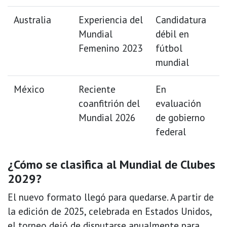
Australia
Experiencia del
Candidatura
Mundial
débil en
Femenino 2023
fútbol
mundial
México
Reciente
En
coanfitrión del
evaluación
Mundial 2026
de gobierno
federal
¿Cómo se clasifica al Mundial de Clubes
2029?
El nuevo formato llegó para quedarse. A partir de
la edición de 2025, celebrada en Estados Unidos,
el torneo dejó de disputarse anualmente para