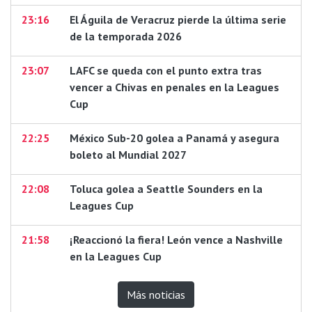
23:16
El Águila de Veracruz pierde la última serie
de la temporada 2026
23:07
LAFC se queda con el punto extra tras
vencer a Chivas en penales en la Leagues
Cup
22:25
México Sub-20 golea a Panamá y asegura
boleto al Mundial 2027
22:08
Toluca golea a Seattle Sounders en la
Leagues Cup
21:58
¡Reaccionó la fiera! León vence a Nashville
en la Leagues Cup
Más noticias