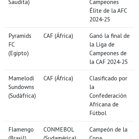
Saudita)
Campeones
Élite de la AFC
2024-25
Pyramids
CAF (África)
Ganó la final de
FC
la Liga de
(Egipto)
Campeones de
la CAF 2024-25
Mamelodi
CAF (África)
Clasificado por
Sundowns
la
(Sudáfrica)
Confederación
Africana de
Fútbol
Flamengo
CONMEBOL
Campeón de la
(Brasil)
(Sudamérica)
Copa