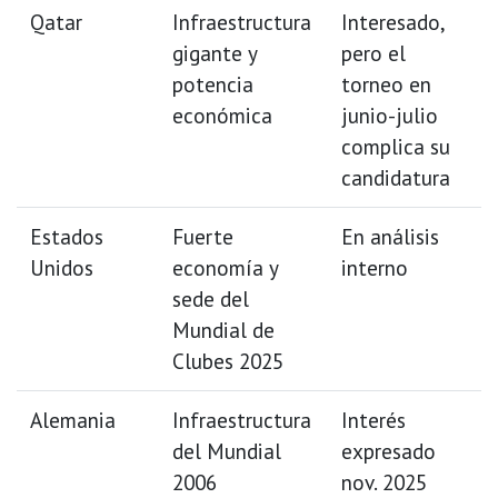
Qatar
Infraestructura
Interesado,
gigante y
pero el
potencia
torneo en
económica
junio-julio
complica su
candidatura
Estados
Fuerte
En análisis
Unidos
economía y
interno
sede del
Mundial de
Clubes 2025
Alemania
Infraestructura
Interés
del Mundial
expresado
2006
nov. 2025