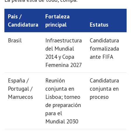
País /
Fortaleza
Candidatura
principal
Estatus
Brasil
Infraestructura
Candidatura
del Mundial
formalizada
2014 y Copa
ante FIFA
Femenina 2027
España /
Reunión
Candidatura
Portugal /
conjunta en
conjunta en
Marruecos
Lisboa; torneo
proceso
de preparación
para el
Mundial 2030