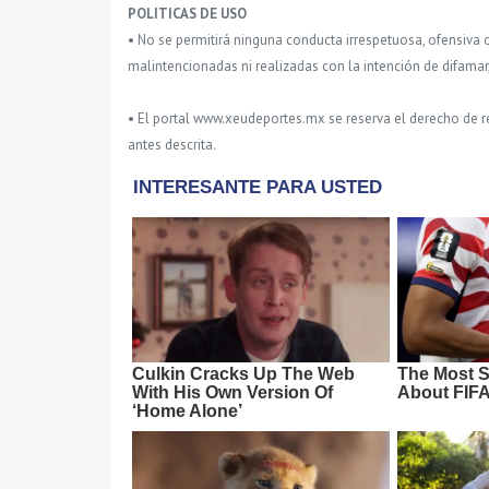
POLITICAS DE USO
• No se permitirá ninguna conducta irrespetuosa, ofensiva 
malintencionadas ni realizadas con la intención de difamar
• El portal www.xeudeportes.mx se reserva el derecho de re
antes descrita.