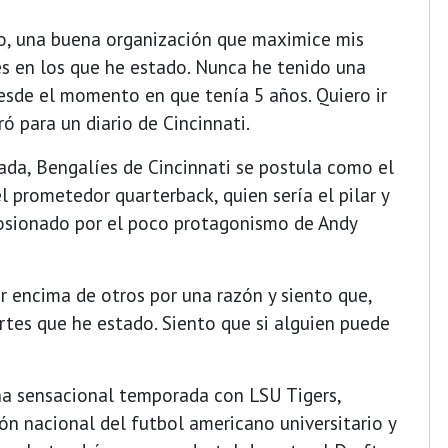
po, una buena organización que maximice mis
es en los que he estado. Nunca he tenido una
sde el momento en que tenía 5 años. Quiero ir
ó para un diario de Cincinnati.
ada, Bengalíes de Cincinnati se postula como el
el prometedor quarterback, quien sería el pilar y
osionado por el poco protagonismo de Andy
 encima de otros por una razón y siento que,
tes que he estado. Siento que si alguien puede
na sensacional temporada con LSU Tigers,
n nacional del futbol americano universitario y