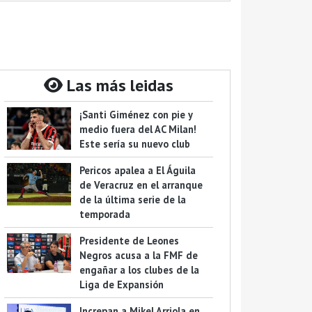
Las más leidas
¡Santi Giménez con pie y
medio fuera del AC Milan!
Este sería su nuevo club
Pericos apalea a El Águila
de Veracruz en el arranque
de la última serie de la
temporada
Presidente de Leones
Negros acusa a la FMF de
engañar a los clubes de la
Liga de Expansión
Increpan a Mikel Arriola en