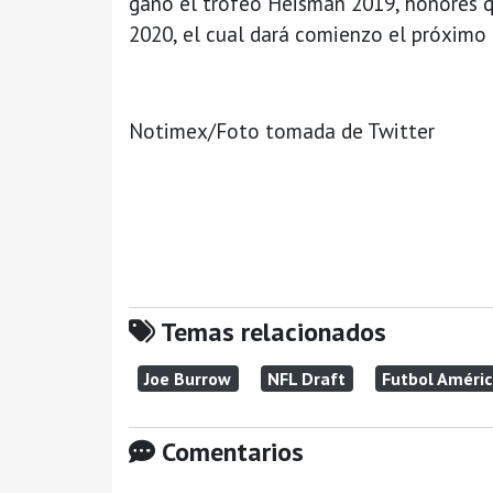
gano el trofeo Heisman 2019, honores q
2020, el cual dará comienzo el próximo 2
Notimex/Foto tomada de Twitter
Temas relacionados
Joe Burrow
NFL Draft
Futbol Améri
Comentarios