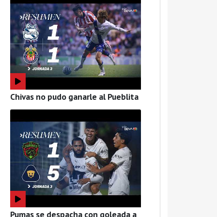
Chivas no pudo ganarle al Pueblita
Pumas se despacha con goleada a