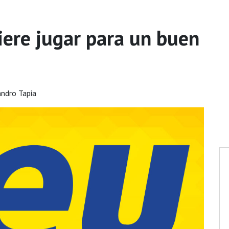
iere jugar para un buen
andro Tapia