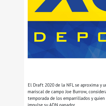
El Draft 2020 de la NFL se aproxima y u
mariscal de campo Joe Burrow, considera
temporada de los emparrillados y quien
impulse su ADN ganador.