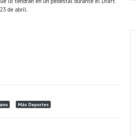
ue lo tendrán en un pedestal durante el Draft
3 de abril.
cano
Más Deportes