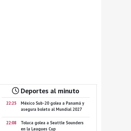
Deportes al minuto
22:25
México Sub-20 golea a Panamá y
asegura boleto al Mundial 2027
22:08
Toluca golea a Seattle Sounders
en la Leagues Cup