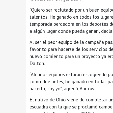
“Quiero ser reclutado por un buen equi
talentos. He ganado en todos los lugar
temporada perdedora en los deportes de
a algún lugar donde pueda ganar”, declar
Al ser el peor equipo de la campaña pas
favorito para hacerse de los servicios d
nuevo comienzo para un proyecto ya er
Dalton.
“Algunos equipos estarán escogiendo por
como dije antes, he ganado en todas par
hacerlo, soy yo”, agregó Burrow.
El nativo de Ohio viene de completar u
escuadra con la que se proclamó campeó