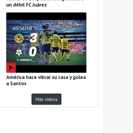
un débil FC Juárez
América hace vibrar su casa y golea
a Santos
Más videos