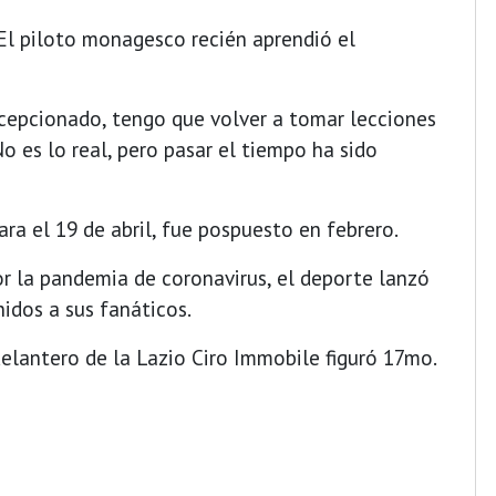
 El piloto monagesco recién aprendió el
cepcionado, tengo que volver a tomar lecciones
No es lo real, pero pasar el tiempo ha sido
ra el 19 de abril, fue pospuesto en febrero.
r la pandemia de coronavirus, el deporte lanzó
idos a sus fanáticos.
delantero de la Lazio Ciro Immobile figuró 17mo.