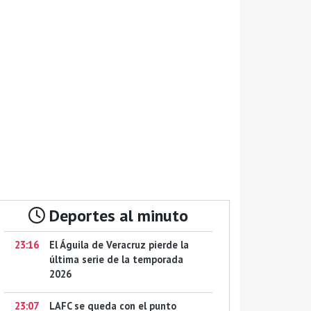
Deportes al minuto
23:16
El Águila de Veracruz pierde la
última serie de la temporada
2026
23:07
LAFC se queda con el punto