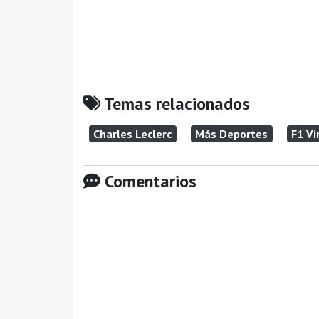
Temas relacionados
Charles Leclerc
Más Deportes
F1 Vi
Comentarios