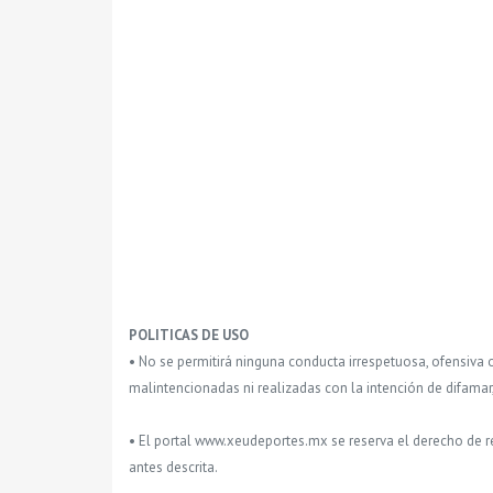
POLITICAS DE USO
• No se permitirá ninguna conducta irrespetuosa, ofensiva 
malintencionadas ni realizadas con la intención de difamar
• El portal www.xeudeportes.mx se reserva el derecho de re
antes descrita.