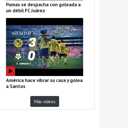
Pumas se despacha con goleada a
un débil FC Juárez
América hace vibrar su casa y golea
a Santos
Más videos