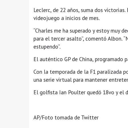
Leclerc, de 22 años, suma dos victorias.
videojuego a inicios de mes.
“Charles me ha superado y estoy muy de
para el tercer asalto”, comentó Albon. “
estupendo”.
El auténtico GP de China, programado pa
Con la temporada de la F1 paralizada po
una serie virtual para mantener entreten
El golfista Ian Poulter quedó 18vo y el 
AP/Foto tomada de Twitter