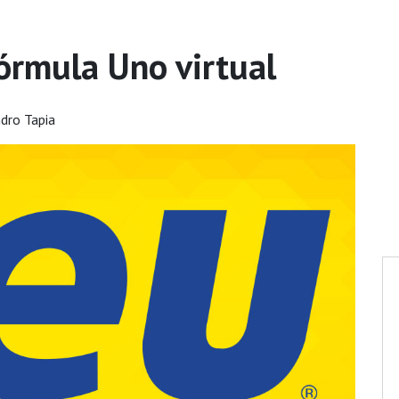
órmula Uno virtual
ndro Tapia