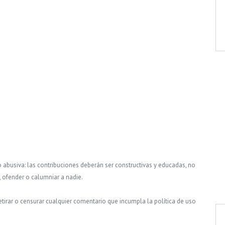
o abusiva: las contribuciones deberán ser constructivas y educadas, no
, ofender o calumniar a nadie.
tirar o censurar cualquier comentario que incumpla la política de uso