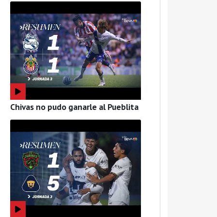
Chivas no pudo ganarle al Pueblita