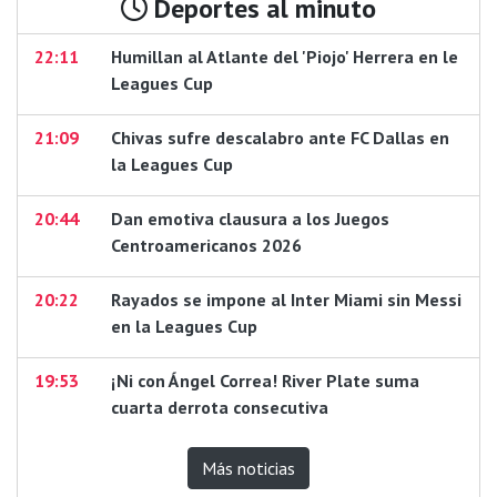
Deportes al minuto
22:11
Humillan al Atlante del 'Piojo' Herrera en le
Leagues Cup
21:09
Chivas sufre descalabro ante FC Dallas en
la Leagues Cup
20:44
Dan emotiva clausura a los Juegos
Centroamericanos 2026
20:22
Rayados se impone al Inter Miami sin Messi
en la Leagues Cup
19:53
¡Ni con Ángel Correa! River Plate suma
cuarta derrota consecutiva
Más noticias