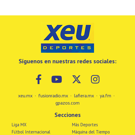
Síguenos en nuestras redes sociales:
xeu.mx
·
fusionradio.mx
·
lafiera.mx
·
ya.fm
·
gpazos.com
Secciones
Liga MX
Más Deportes
Fútbol Internacional
Máquina del Tiempo