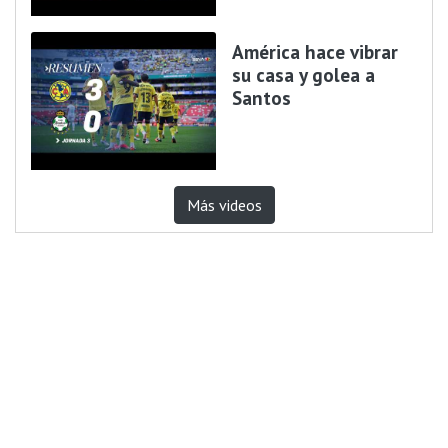
América hace vibrar
su casa y golea a
Santos
Más videos