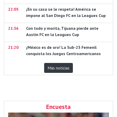
22:05
¡En su casa se le respeta! América se
impone al San Diego FC en la Leagues Cup
21:36
Con todo y morita, Tijuana pierde ante
Austin FC en la Leagues Cup
21:20
¡México es de oro! La Sub-23 Femenil
conquista los Juegos Centroamericanos
Más noticias
Encuesta