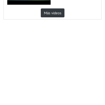
Más videos