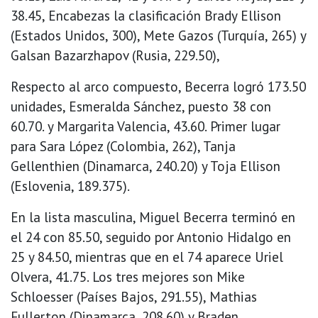
38.45, Encabezas la clasificación Brady Ellison
(Estados Unidos, 300), Mete Gazos (Turquía, 265) y
Galsan Bazarzhapov (Rusia, 229.50),
Respecto al arco compuesto, Becerra logró 173.50
unidades, Esmeralda Sánchez, puesto 38 con
60.70. y Margarita Valencia, 43.60. Primer lugar
para Sara López (Colombia, 262), Tanja
Gellenthien (Dinamarca, 240.20) y Toja Ellison
(Eslovenia, 189.375).
En la lista masculina, Miguel Becerra terminó en
el 24 con 85.50, seguido por Antonio Hidalgo en
25 y 84.50, mientras que en el 74 aparece Uriel
Olvera, 41.75. Los tres mejores son Mike
Schloesser (Países Bajos, 291.55), Mathias
Fullerton (Dinamarca, 208.60) y Braden