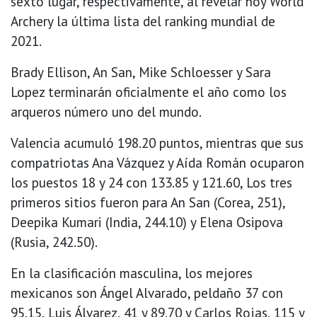
sexto lugar, respectivamente, al revelar hoy World
Archery la última lista del ranking mundial de
2021.
Brady Ellison, An San, Mike Schloesser y Sara
Lopez terminarán oficialmente el año como los
arqueros número uno del mundo.
Valencia acumuló 198.20 puntos, mientras que sus
compatriotas Ana Vázquez y Aída Román ocuparon
los puestos 18 y 24 con 133.85 y 121.60, Los tres
primeros sitios fueron para An San (Corea, 251),
Deepika Kumari (India, 244.10) y Elena Osipova
(Rusia, 242.50).
En la clasificación masculina, los mejores
mexicanos son Ángel Alvarado, peldaño 37 con
95.15, Luis Álvarez, 41 y 89.70 y Carlos Rojas, 115 y