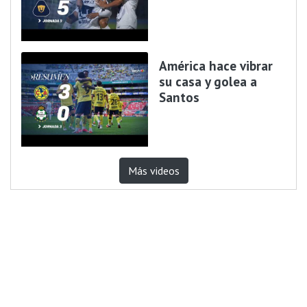
América hace vibrar
su casa y golea a
Santos
Más videos