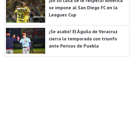
¡En su casa se le respeta! América
se impone al San Diego FC en la
Leagues Cup
¡Se acabó! El Águila de Veracruz
cierra la temporada con triunfo
ante Pericos de Puebla