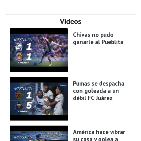
Videos
Chivas no pudo
ganarle al Pueblita
Pumas se despacha
con goleada a un
débil FC Juárez
América hace vibrar
su casa y golea a