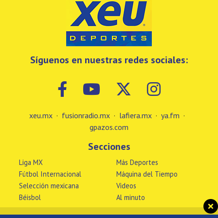
Síguenos en nuestras redes sociales:
xeu.mx
·
fusionradio.mx
·
lafiera.mx
·
ya.fm
·
gpazos.com
Secciones
Liga MX
Más Deportes
Fútbol Internacional
Máquina del Tiempo
Selección mexicana
Videos
Béisbol
Al minuto