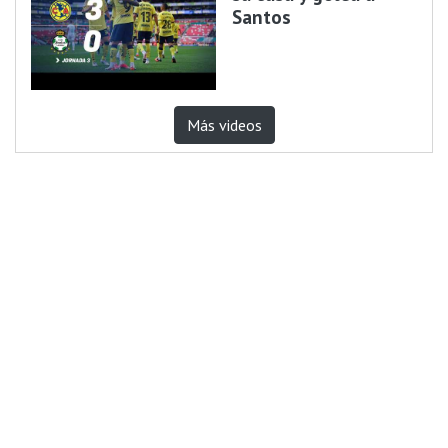
Santos
Más videos