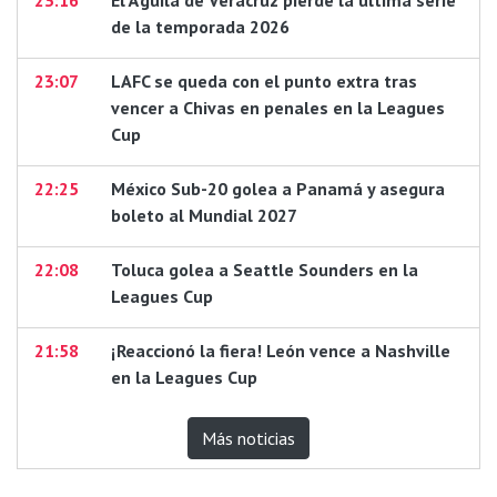
23:16
El Águila de Veracruz pierde la última serie
de la temporada 2026
23:07
LAFC se queda con el punto extra tras
vencer a Chivas en penales en la Leagues
Cup
22:25
México Sub-20 golea a Panamá y asegura
boleto al Mundial 2027
22:08
Toluca golea a Seattle Sounders en la
Leagues Cup
21:58
¡Reaccionó la fiera! León vence a Nashville
en la Leagues Cup
Más noticias