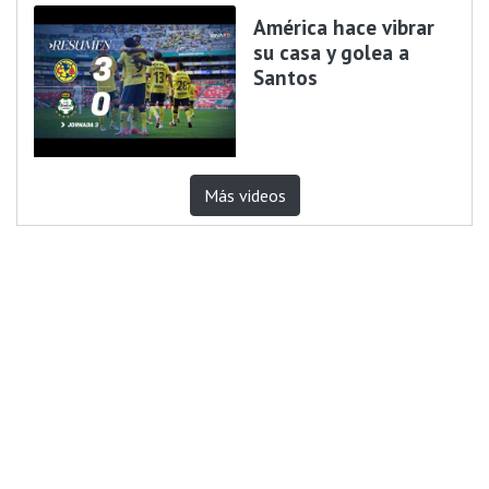
América hace vibrar
su casa y golea a
Santos
Más videos