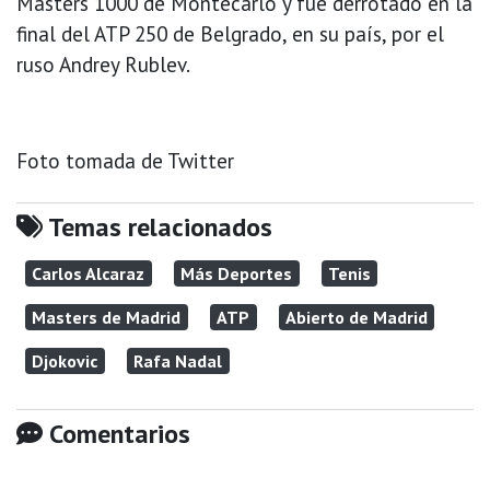
Masters 1000 de Montecarlo y fue derrotado en la
final del ATP 250 de Belgrado, en su país, por el
ruso Andrey Rublev.
Foto tomada de Twitter
Temas relacionados
Carlos Alcaraz
Más Deportes
Tenis
Masters de Madrid
ATP
Abierto de Madrid
Djokovic
Rafa Nadal
Comentarios