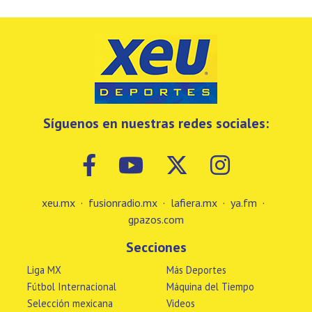
Síguenos en nuestras redes sociales:
xeu.mx
·
fusionradio.mx
·
lafiera.mx
·
ya.fm
·
gpazos.com
Secciones
Liga MX
Más Deportes
Fútbol Internacional
Máquina del Tiempo
Selección mexicana
Videos