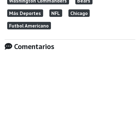
Washington Commanders
Bears
Más Deportes
NFL
Chicago
Futbol Americano
Comentarios