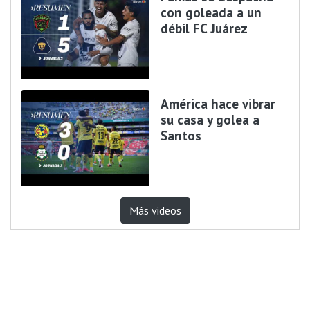
con goleada a un
débil FC Juárez
América hace vibrar
su casa y golea a
Santos
Más videos