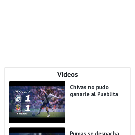
Videos
Chivas no pudo
ganarle al Pueblita
Pumas se despacha