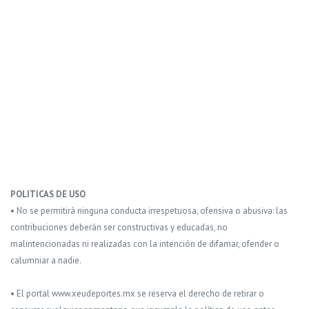
POLITICAS DE USO
• No se permitirá ninguna conducta irrespetuosa, ofensiva o abusiva: las
contribuciones deberán ser constructivas y educadas, no
malintencionadas ni realizadas con la intención de difamar, ofender o
calumniar a nadie.
• El portal www.xeudeportes.mx se reserva el derecho de retirar o