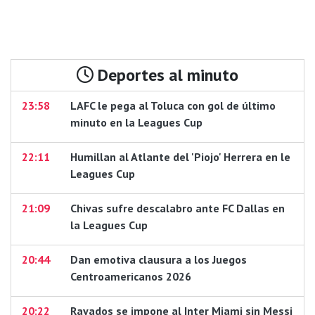
Deportes al minuto
23:58
LAFC le pega al Toluca con gol de último
minuto en la Leagues Cup
22:11
Humillan al Atlante del 'Piojo' Herrera en le
Leagues Cup
21:09
Chivas sufre descalabro ante FC Dallas en
la Leagues Cup
20:44
Dan emotiva clausura a los Juegos
Centroamericanos 2026
20:22
Rayados se impone al Inter Miami sin Messi