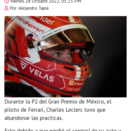
Viernes 28 Octubre 2022, 05:23 PM
Por: Alejandro Tapia
Durante la P2 del Gran Premio de México, el
piloto de Ferrari, Charles Leclerc tuvo que
abandonar las practicas.
Esto debido a que perdió el control de su auto y