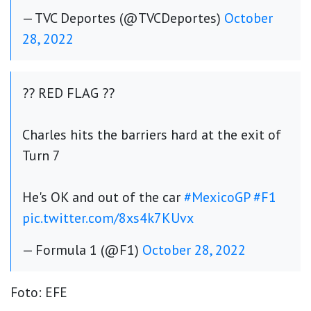
— TVC Deportes (@TVCDeportes)
October
28, 2022
?? RED FLAG ??
Charles hits the barriers hard at the exit of
Turn 7
He's OK and out of the car
#MexicoGP
#F1
pic.twitter.com/8xs4k7KUvx
— Formula 1 (@F1)
October 28, 2022
Foto: EFE