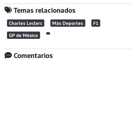
Temas relacionados
Charles Leclerc
Más Deportes
F1
GP de México
Comentarios