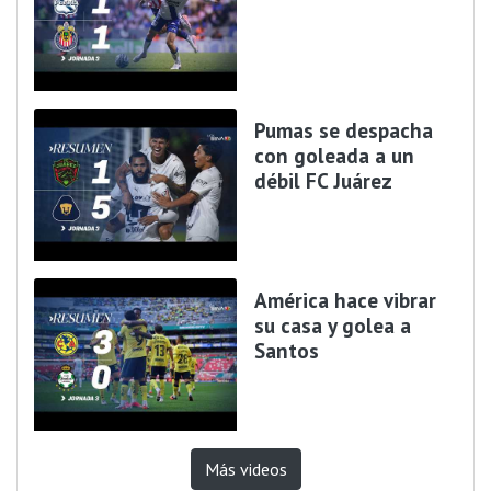
Pumas se despacha
con goleada a un
débil FC Juárez
América hace vibrar
su casa y golea a
Santos
Más videos