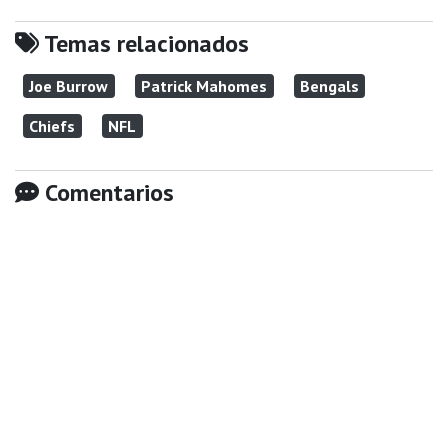
Temas relacionados
Joe Burrow
Patrick Mahomes
Bengals
Chiefs
NFL
Comentarios