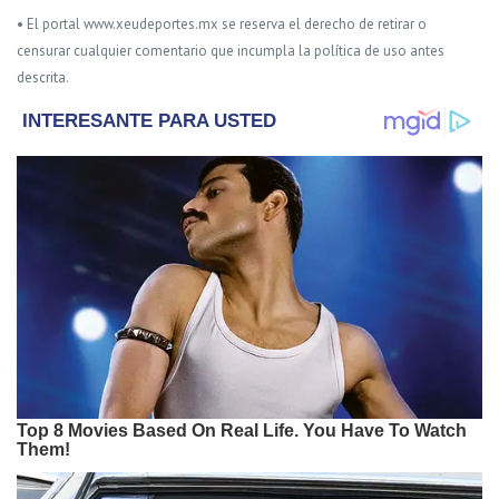
• El portal www.xeudeportes.mx se reserva el derecho de retirar o
censurar cualquier comentario que incumpla la política de uso antes
descrita.