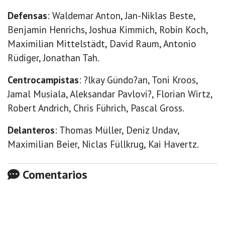
Defensas
: Waldemar Anton, Jan-Niklas Beste,
Benjamin Henrichs, Joshua Kimmich, Robin Koch,
Maximilian Mittelstädt, David Raum, Antonio
Rüdiger, Jonathan Tah.
Centrocampistas
: ?lkay Gündo?an, Toni Kroos,
Jamal Musiala, Aleksandar Pavlovi?, Florian Wirtz,
Robert Andrich, Chris Führich, Pascal Gross.
Delanteros
: Thomas Müller, Deniz Undav,
Maximilian Beier, Niclas Füllkrug, Kai Havertz.
Comentarios