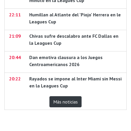
minuto en la Leagues Cup
22:11
Humillan al Atlante del 'Piojo' Herrera en le
Leagues Cup
21:09
Chivas sufre descalabro ante FC Dallas en
la Leagues Cup
20:44
Dan emotiva clausura a los Juegos
Centroamericanos 2026
20:22
Rayados se impone al Inter Miami sin Messi
en la Leagues Cup
Más noticias