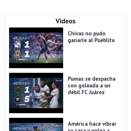
Videos
Chivas no pudo
ganarle al Pueblita
Pumas se despacha
con goleada a un
débil FC Juárez
América hace vibrar
su casa y golea a