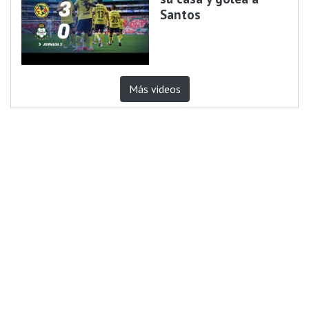
Santos
Más videos