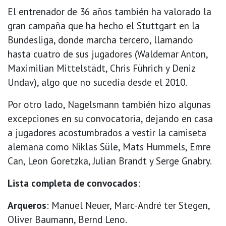
El entrenador de 36 años también ha valorado la
gran campaña que ha hecho el Stuttgart en la
Bundesliga, donde marcha tercero, llamando
hasta cuatro de sus jugadores (Waldemar Anton,
Maximilian Mittelstädt, Chris Führich y Deniz
Undav), algo que no sucedía desde el 2010.
Por otro lado, Nagelsmann también hizo algunas
excepciones en su convocatoria, dejando en casa
a jugadores acostumbrados a vestir la camiseta
alemana como Niklas Süle, Mats Hummels, Emre
Can, Leon Goretzka, Julian Brandt y Serge Gnabry.
Lista completa de convocados
:
Arqueros
: Manuel Neuer, Marc-André ter Stegen,
Oliver Baumann, Bernd Leno.