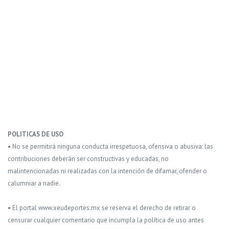
POLITICAS DE USO
• No se permitirá ninguna conducta irrespetuosa, ofensiva o abusiva: las
contribuciones deberán ser constructivas y educadas, no
malintencionadas ni realizadas con la intención de difamar, ofender o
calumniar a nadie.
• El portal www.xeudeportes.mx se reserva el derecho de retirar o
censurar cualquier comentario que incumpla la política de uso antes