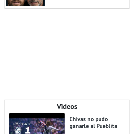
Videos
Chivas no pudo
ganarle al Pueblita