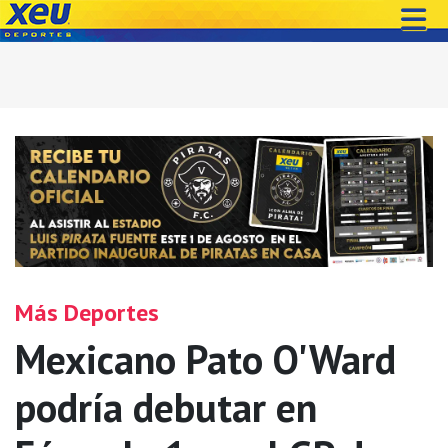
Más Deportes
Mexicano Pato O'Ward
podría debutar en