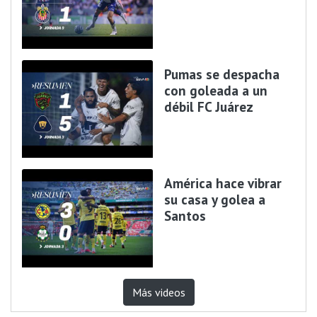
Pumas se despacha
con goleada a un
débil FC Juárez
América hace vibrar
su casa y golea a
Santos
Más videos