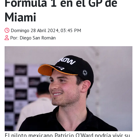
Fórmula 1 en el GP de
Miami
Domingo 28 Abril 2024, 03:45 PM
Por: Diego San Román
El piloto mexicano Patricio O'Ward podría vivir su