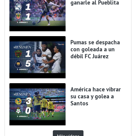
ganarle al Pueblita
Pumas se despacha
con goleada a un
débil FC Juárez
América hace vibrar
su casa y golea a
Santos
Más videos