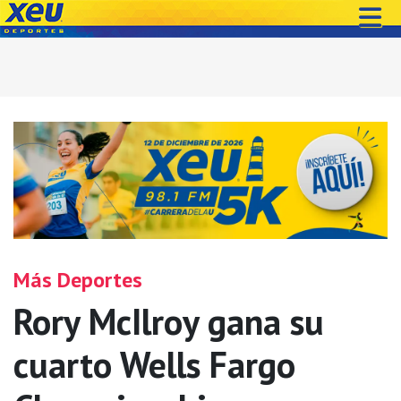
Más Deportes
Rory McIlroy gana su
cuarto Wells Fargo