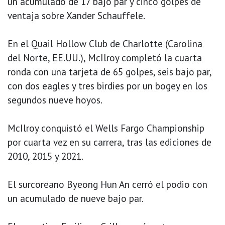
un acumulado de 17 bajo par y cinco golpes de
ventaja sobre Xander Schauffele.
En el Quail Hollow Club de Charlotte (Carolina
del Norte, EE.UU.), McIlroy completó la cuarta
ronda con una tarjeta de 65 golpes, seis bajo par,
con dos eagles y tres birdies por un bogey en los
segundos nueve hoyos.
McIlroy conquistó el Wells Fargo Championship
por cuarta vez en su carrera, tras las ediciones de
2010, 2015 y 2021.
El surcoreano Byeong Hun An cerró el podio con
un acumulado de nueve bajo par.