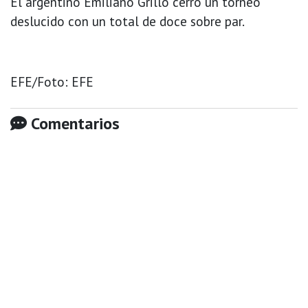
El argentino Emiliano Grillo cerró un torneo
deslucido con un total de doce sobre par.
EFE/Foto: EFE
Comentarios