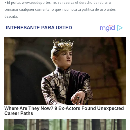
• El portal www.xeudeportes.mx se reserva el derecho de retirar o
censurar cualquier comentario que incumpla la política de uso antes
descrita.