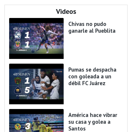
Videos
Chivas no pudo
ganarle al Pueblita
Pumas se despacha
con goleada a un
débil FC Juárez
América hace vibrar
su casa y golea a
Santos