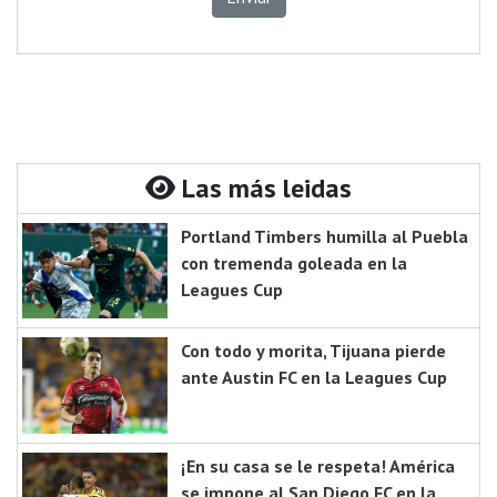
Las más leidas
Portland Timbers humilla al Puebla
con tremenda goleada en la
Leagues Cup
Con todo y morita, Tijuana pierde
ante Austin FC en la Leagues Cup
¡En su casa se le respeta! América
se impone al San Diego FC en la