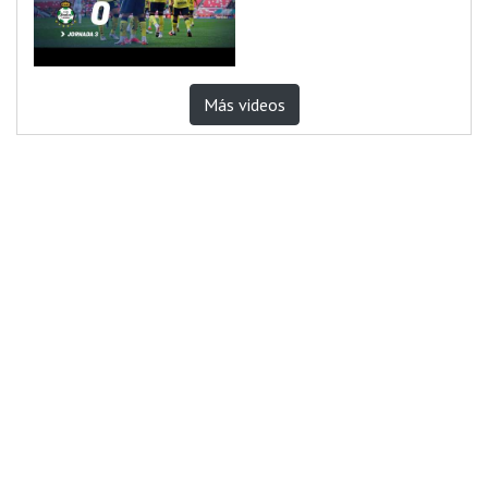
Más videos