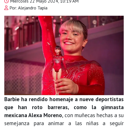
Miércoles 22 Mayo 2024, 10:19 AM
Por: Alejandro Tapia
Barbie ha rendido homenaje a nueve deportistas
que han roto barreras, como la gimnasta
mexicana Alexa Moreno
, con muñecas hechas a su
semejanza para animar a las niñas a seguir