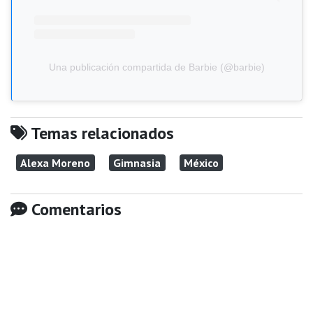
Una publicación compartida de Barbie (@barbie)
Temas relacionados
Alexa Moreno
Gimnasia
México
Comentarios