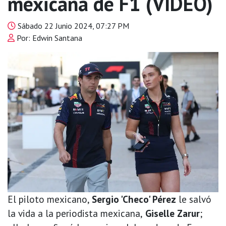
mexicana de F1 (VIDEO)
Sábado 22 Junio 2024, 07:27 PM
Por: Edwin Santana
El piloto mexicano,
Sergio 'Checo' Pérez
le salvó
la vida a la periodista mexicana,
Giselle Zarur
;