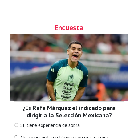
Encuesta
¿Es Rafa Márquez el indicado para
dirigir a la Selección Mexicana?
Sí, tiene experiencia de sobra
No, se necesita un técnico con más carrera