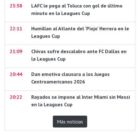
23:58
LAFC le pega al Toluca con gol de último
minuto en la Leagues Cup
22:11
Humillan al Atlante del 'Piojo' Herrera en le
Leagues Cup
21:09
Chivas sufre descalabro ante FC Dallas en
la Leagues Cup
20:44
Dan emotiva clausura a los Juegos
Centroamericanos 2026
20:22
Rayados se impone al Inter Miami sin Messi
en la Leagues Cup
Más noticias