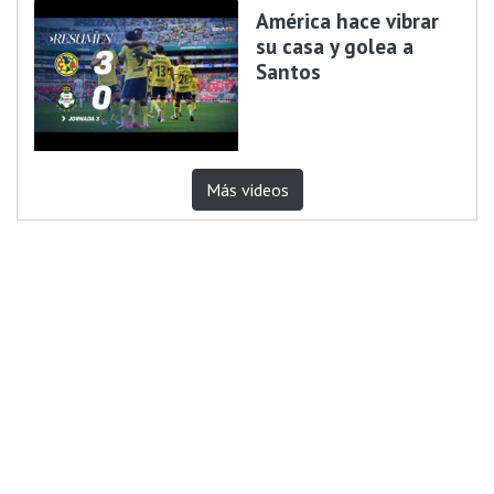
América hace vibrar
su casa y golea a
Santos
Más videos