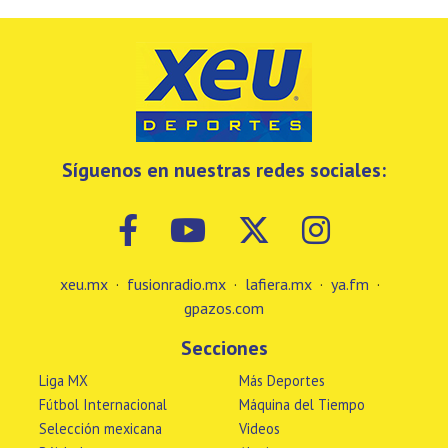
Síguenos en nuestras redes sociales:
xeu.mx
·
fusionradio.mx
·
lafiera.mx
·
ya.fm
·
gpazos.com
Secciones
Liga MX
Más Deportes
Fútbol Internacional
Máquina del Tiempo
Selección mexicana
Videos