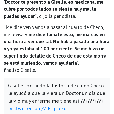
‘Doctor te presento a Giselle, es mexicana, me
cubre por todos lados se siente muy mal la
puedes ayudar
’”, dijo la periodista.
“Me dice ven vamos a pasar al cuarto de Checo,
me revisa y
me dice tómate esto, me marcas en
una hora a ver qué tal. No había pasado una hora
y yo ya estaba al 100 por ciento. Se me hizo un
super lindo detalle de Checo de que esta morra
se está muriendo, vamos ayudarla
”,
finalizó Giselle.
Giselle contando la historia de como Checo
le ayudó a que la viera un Doctor un día que
la vió muy enferma me tiene así ??????????
pic.twitter.com/7iRTjtic5q