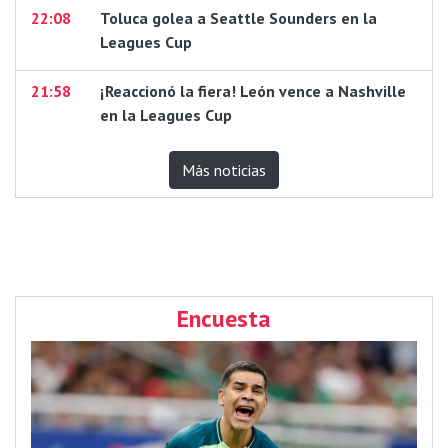
22:08
Toluca golea a Seattle Sounders en la
Leagues Cup
21:58
¡Reaccionó la fiera! León vence a Nashville
en la Leagues Cup
Más noticias
Encuesta