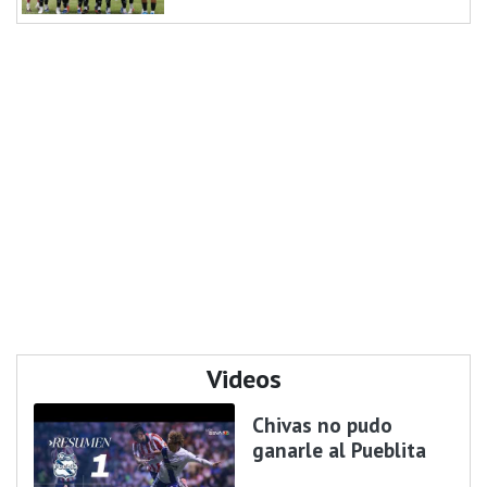
Videos
Chivas no pudo
ganarle al Pueblita