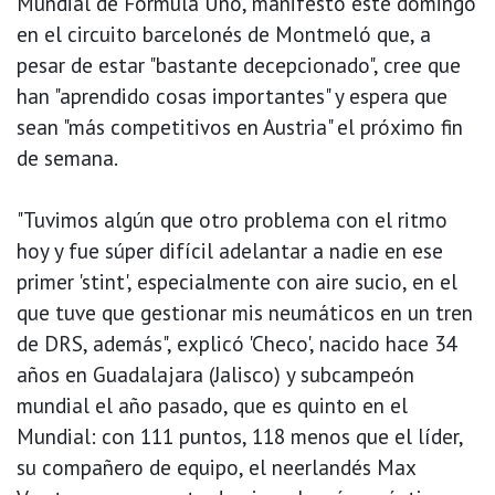
Mundial de Fórmula Uno, manifestó este domingo
en el circuito barcelonés de Montmeló que, a
pesar de estar "bastante decepcionado", cree que
han "aprendido cosas importantes" y espera que
sean "más competitivos en Austria" el próximo fin
de semana.
"Tuvimos algún que otro problema con el ritmo
hoy y fue súper difícil adelantar a nadie en ese
primer 'stint', especialmente con aire sucio, en el
que tuve que gestionar mis neumáticos en un tren
de DRS, además", explicó 'Checo', nacido hace 34
años en Guadalajara (Jalisco) y subcampeón
mundial el año pasado, que es quinto en el
Mundial: con 111 puntos, 118 menos que el líder,
su compañero de equipo, el neerlandés Max