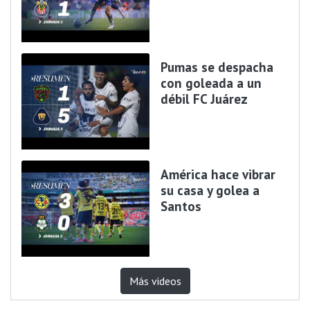
Pumas se despacha
con goleada a un
débil FC Juárez
América hace vibrar
su casa y golea a
Santos
Más videos