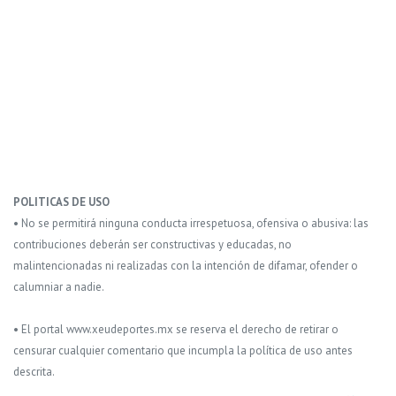
POLITICAS DE USO
• No se permitirá ninguna conducta irrespetuosa, ofensiva o abusiva: las
contribuciones deberán ser constructivas y educadas, no
malintencionadas ni realizadas con la intención de difamar, ofender o
calumniar a nadie.
• El portal www.xeudeportes.mx se reserva el derecho de retirar o
censurar cualquier comentario que incumpla la política de uso antes
descrita.