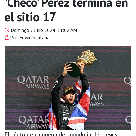
'Checo' Pérez termina en
el sitio 17
Domingo 7 Julio 2024, 11:02 AM
Por: Edwin Santana
El séptuple campeón del mundo inglés
Lewis