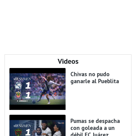
Videos
Chivas no pudo
ganarle al Pueblita
Pumas se despacha
con goleada a un
débil FC Juárez