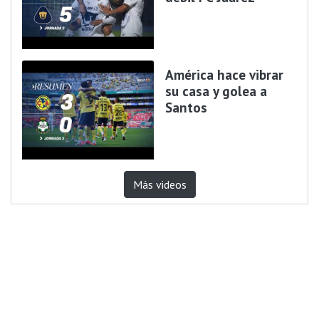
América hace vibrar
su casa y golea a
Santos
Más videos