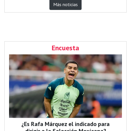
Más noticias
Encuesta
¿Es Rafa Márquez el indicado para
dirigir a la Selección Mexicana?