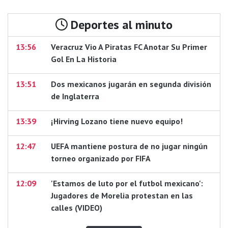
Deportes al minuto
13:56
Veracruz Vio A Piratas FC Anotar Su Primer
Gol En La Historia
13:51
Dos mexicanos jugarán en segunda división
de Inglaterra
13:39
¡Hirving Lozano tiene nuevo equipo!
12:47
UEFA mantiene postura de no jugar ningún
torneo organizado por FIFA
12:09
'Estamos de luto por el futbol mexicano':
Jugadores de Morelia protestan en las
calles (VIDEO)