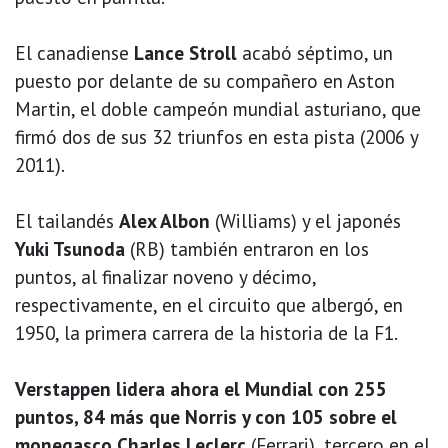
El canadiense
Lance Stroll
acabó séptimo, un
puesto por delante de su compañero en Aston
Martin, el doble campeón mundial asturiano, que
firmó dos de sus 32 triunfos en esta pista (2006 y
2011).
El tailandés
Alex Albon
(Williams) y el japonés
Yuki Tsunoda
(RB) también entraron en los
puntos, al finalizar noveno y décimo,
respectivamente, en el circuito que albergó, en
1950, la primera carrera de la historia de la F1.
Verstappen lidera ahora el Mundial con 255
puntos, 84 más que Norris y con 105 sobre el
monegasco Charles Leclerc
(Ferrari), tercero en el