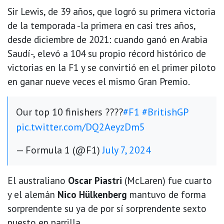
Sir Lewis, de 39 años, que logró su primera victoria
de la temporada -la primera en casi tres años,
desde diciembre de 2021: cuando ganó en Arabia
Saudí-, elevó a 104 su propio récord histórico de
victorias en la F1 y se convirtió en el primer piloto
en ganar nueve veces el mismo Gran Premio.
Our top 10 finishers ????
#F1
#BritishGP
pic.twitter.com/DQ2AeyzDm5
— Formula 1 (@F1)
July 7, 2024
El australiano
Oscar Piastri
(McLaren) fue cuarto
y el alemán
Nico Hülkenberg
mantuvo de forma
sorprendente su ya de por sí sorprendente sexto
puesto en parrilla.