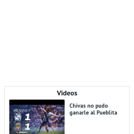
Videos
Chivas no pudo
ganarle al Pueblita