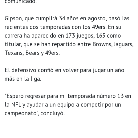
comunicado.
Gipson, que cumplirá 34 años en agosto, pasó las
recientes dos temporadas con los 49ers. En su
carrera ha aparecido en 173 juegos, 165 como
titular, que se han repartido entre Browns, Jaguars,
Texans, Bears y 49ers.
El defensivo confió en volver para jugar un año
más en la liga.
"Espero regresar para mi temporada número 13 en
la NFL y ayudar a un equipo a competir por un
campeonato", concluyó.