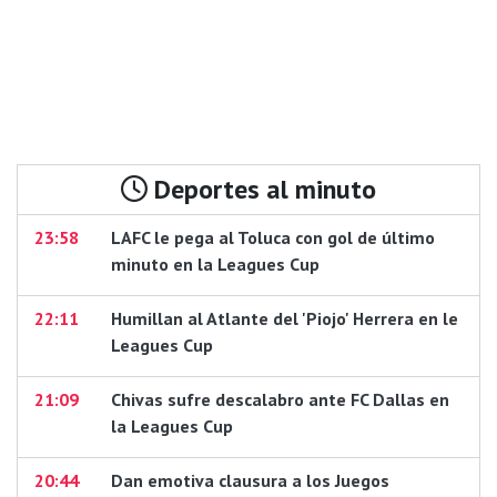
Deportes al minuto
23:58
LAFC le pega al Toluca con gol de último
minuto en la Leagues Cup
22:11
Humillan al Atlante del 'Piojo' Herrera en le
Leagues Cup
21:09
Chivas sufre descalabro ante FC Dallas en
la Leagues Cup
20:44
Dan emotiva clausura a los Juegos