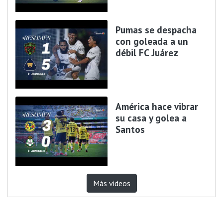
Pumas se despacha
con goleada a un
débil FC Juárez
América hace vibrar
su casa y golea a
Santos
Más videos