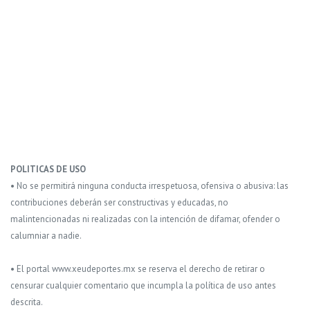
POLITICAS DE USO
• No se permitirá ninguna conducta irrespetuosa, ofensiva o abusiva: las
contribuciones deberán ser constructivas y educadas, no
malintencionadas ni realizadas con la intención de difamar, ofender o
calumniar a nadie.
• El portal www.xeudeportes.mx se reserva el derecho de retirar o
censurar cualquier comentario que incumpla la política de uso antes
descrita.