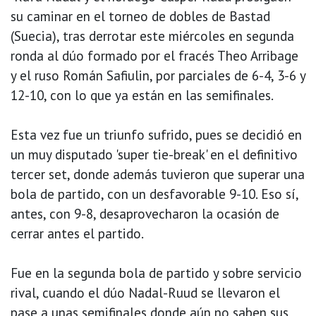
su caminar en el torneo de dobles de Bastad
(Suecia), tras derrotar este miércoles en segunda
ronda al dúo formado por el fracés Theo Arribage
y el ruso Román Safiulin, por parciales de 6-4, 3-6 y
12-10, con lo que ya están en las semifinales.
Esta vez fue un triunfo sufrido, pues se decidió en
un muy disputado 'super tie-break' en el definitivo
tercer set, donde además tuvieron que superar una
bola de partido, con un desfavorable 9-10. Eso sí,
antes, con 9-8, desaprovecharon la ocasión de
cerrar antes el partido.
Fue en la segunda bola de partido y sobre servicio
rival, cuando el dúo Nadal-Ruud se llevaron el
pase a unas semifinales donde aún no saben sus