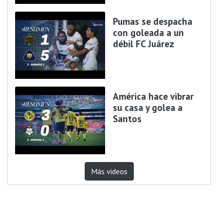
Pumas se despacha
con goleada a un
débil FC Juárez
América hace vibrar
su casa y golea a
Santos
Más videos