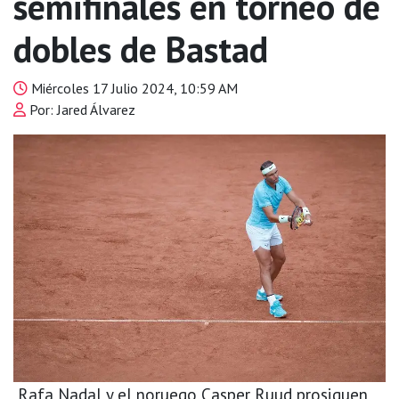
semifinales en torneo de
dobles de Bastad
Miércoles 17 Julio 2024, 10:59 AM
Por: Jared Álvarez
Rafa Nadal y el noruego Casper Ruud prosiguen