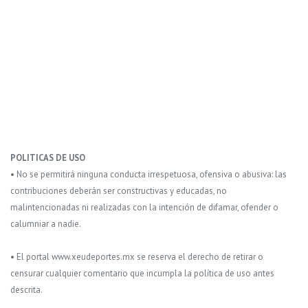
POLITICAS DE USO
• No se permitirá ninguna conducta irrespetuosa, ofensiva o abusiva: las
contribuciones deberán ser constructivas y educadas, no
malintencionadas ni realizadas con la intención de difamar, ofender o
calumniar a nadie.
• El portal www.xeudeportes.mx se reserva el derecho de retirar o
censurar cualquier comentario que incumpla la política de uso antes
descrita.