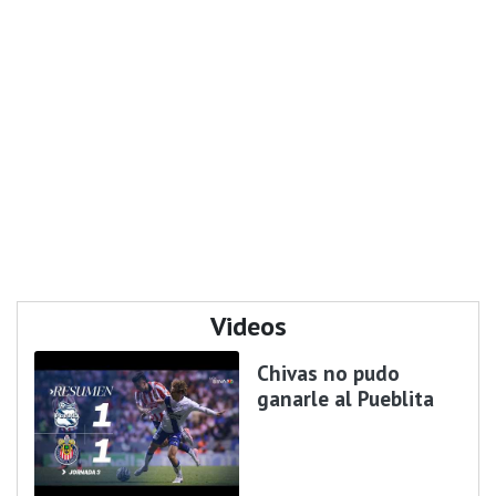
Videos
Chivas no pudo
ganarle al Pueblita