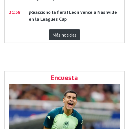
21:58
¡Reaccionó la fiera! León vence a Nashville
en la Leagues Cup
Más noticias
Encuesta