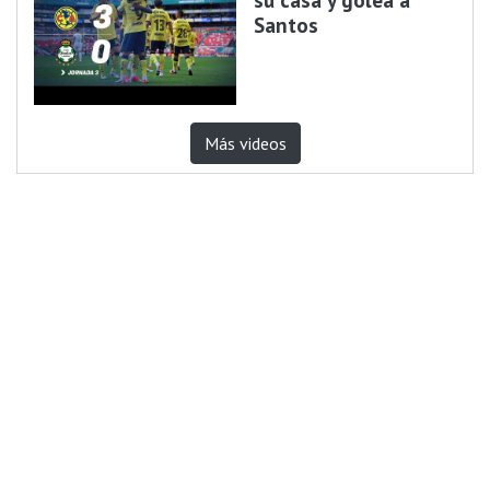
Santos
Más videos