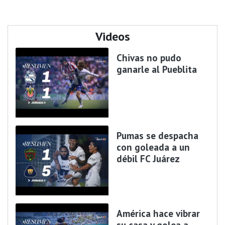
Videos
Chivas no pudo
ganarle al Pueblita
Pumas se despacha
con goleada a un
débil FC Juárez
América hace vibrar
su casa y golea a