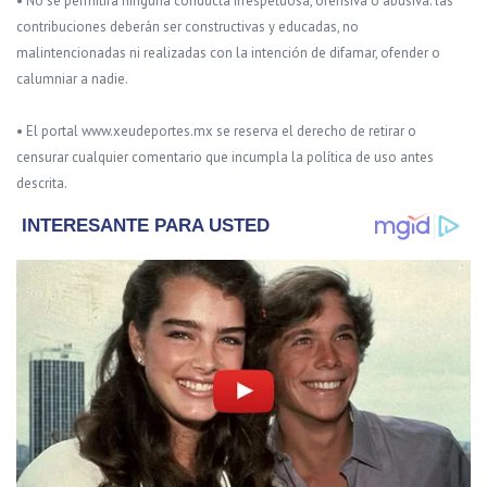
• No se permitirá ninguna conducta irrespetuosa, ofensiva o abusiva: las
contribuciones deberán ser constructivas y educadas, no
malintencionadas ni realizadas con la intención de difamar, ofender o
calumniar a nadie.
• El portal www.xeudeportes.mx se reserva el derecho de retirar o
censurar cualquier comentario que incumpla la política de uso antes
descrita.