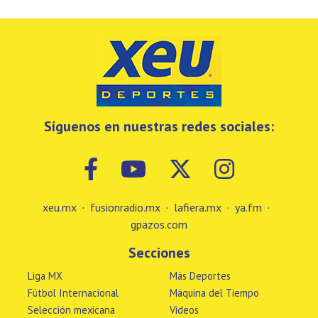
Síguenos en nuestras redes sociales:
xeu.mx
·
fusionradio.mx
·
lafiera.mx
·
ya.fm
·
gpazos.com
Secciones
Liga MX
Más Deportes
Fútbol Internacional
Máquina del Tiempo
Selección mexicana
Videos