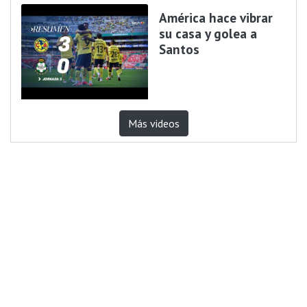
América hace vibrar
su casa y golea a
Santos
Más videos