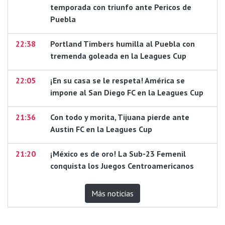
temporada con triunfo ante Pericos de
Puebla
22:38
Portland Timbers humilla al Puebla con
tremenda goleada en la Leagues Cup
22:05
¡En su casa se le respeta! América se
impone al San Diego FC en la Leagues Cup
21:36
Con todo y morita, Tijuana pierde ante
Austin FC en la Leagues Cup
21:20
¡México es de oro! La Sub-23 Femenil
conquista los Juegos Centroamericanos
Más noticias