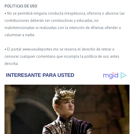
POLITICAS DE USO
• No se permitirá ninguna conducta irrespetuosa, ofensiva o abusiva: las
contribuciones deberán ser constructivas y educadas, no
malintencionadas ni realizadas con la intención de difamar, ofender o
calumniar a nadie.
• El portal www.xeudeportes.mx se reserva el derecho de retirar o
censurar cualquier comentario que incumpla la política de uso antes
descrita.