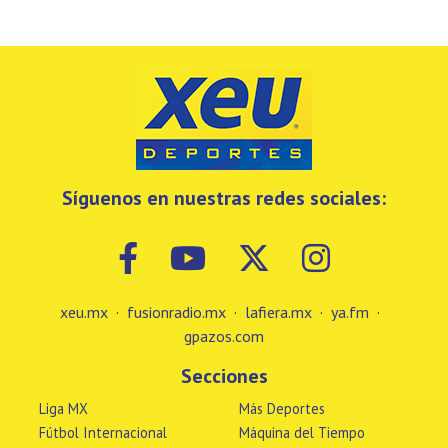
Síguenos en nuestras redes sociales:
xeu.mx
·
fusionradio.mx
·
lafiera.mx
·
ya.fm
·
gpazos.com
Secciones
Liga MX
Más Deportes
Fútbol Internacional
Máquina del Tiempo