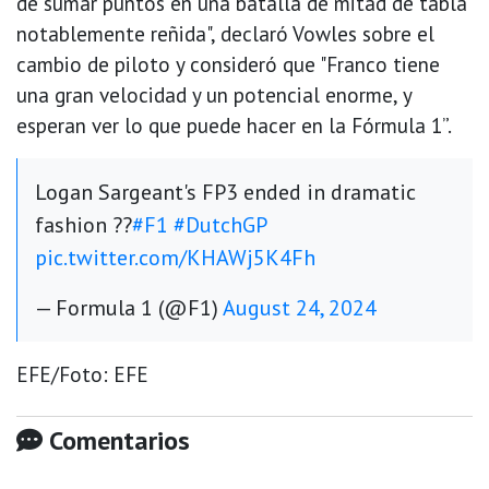
de sumar puntos en una batalla de mitad de tabla
notablemente reñida", declaró Vowles sobre el
cambio de piloto y consideró que "Franco tiene
una gran velocidad y un potencial enorme, y
esperan ver lo que puede hacer en la Fórmula 1”.
Logan Sargeant's FP3 ended in dramatic
fashion ??
#F1
#DutchGP
pic.twitter.com/KHAWj5K4Fh
— Formula 1 (@F1)
August 24, 2024
EFE/Foto: EFE
Comentarios