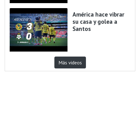
América hace vibrar
su casa y golea a
Santos
Más videos