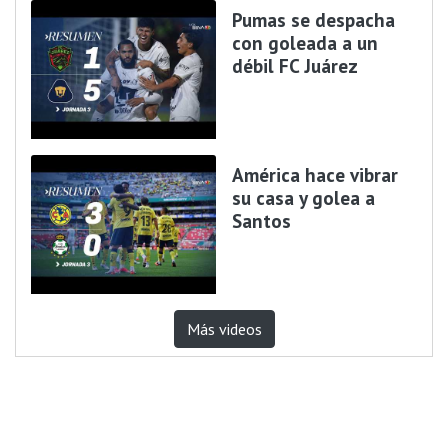
Pumas se despacha
con goleada a un
débil FC Juárez
América hace vibrar
su casa y golea a
Santos
Más videos