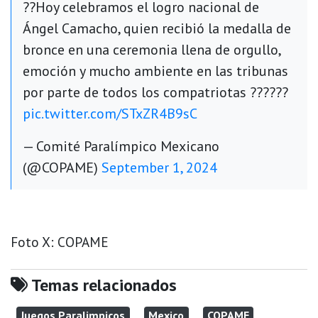
??Hoy celebramos el logro nacional de
Ángel Camacho, quien recibió la medalla de
bronce en una ceremonia llena de orgullo,
emoción y mucho ambiente en las tribunas
por parte de todos los compatriotas ??????
pic.twitter.com/STxZR4B9sC
— Comité Paralímpico Mexicano
(@COPAME)
September 1, 2024
Foto X: COPAME
Temas relacionados
Juegos Paralimpicos
Mexico
COPAME