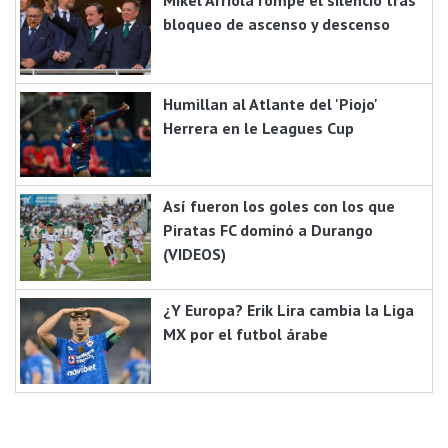
Mikel Arriola rompe el silencio tras
bloqueo de ascenso y descenso
Humillan al Atlante del 'Piojo'
Herrera en le Leagues Cup
Así fueron los goles con los que
Piratas FC dominó a Durango
(VIDEOS)
¿Y Europa? Erik Lira cambia la Liga
MX por el futbol árabe