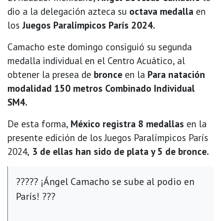
dio a la delegación azteca su
octava medalla
en
los
Juegos Paralímpicos París 2024.
Camacho este domingo consiguió su segunda
medalla individual en el Centro Acuático, al
obtener la presea de
bronce
en la
Para natación
modalidad 150 metros Combinado Individual
SM4.
De esta forma,
México registra 8 medallas
en la
presente edición de los Juegos Paralímpicos París
2024,
3 de ellas han sido de plata y 5 de bronce.
????? ¡Ángel Camacho se sube al podio en
París! ???