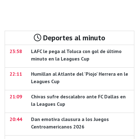
Deportes al minuto
23:58
LAFC le pega al Toluca con gol de último
minuto en la Leagues Cup
22:11
Humillan al Atlante del 'Piojo' Herrera en le
Leagues Cup
21:09
Chivas sufre descalabro ante FC Dallas en
la Leagues Cup
20:44
Dan emotiva clausura a los Juegos
Centroamericanos 2026