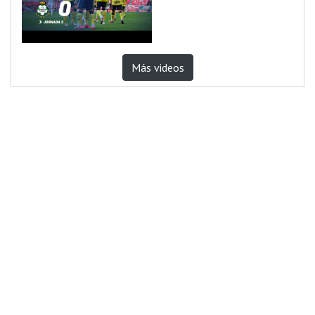
Más videos