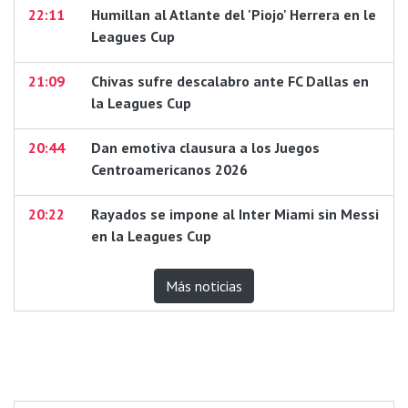
22:11
Humillan al Atlante del 'Piojo' Herrera en le
Leagues Cup
21:09
Chivas sufre descalabro ante FC Dallas en
la Leagues Cup
20:44
Dan emotiva clausura a los Juegos
Centroamericanos 2026
20:22
Rayados se impone al Inter Miami sin Messi
en la Leagues Cup
Más noticias