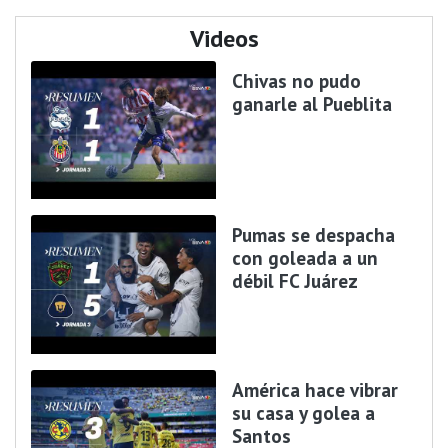
Videos
Chivas no pudo
ganarle al Pueblita
Pumas se despacha
con goleada a un
débil FC Juárez
América hace vibrar
su casa y golea a
Santos