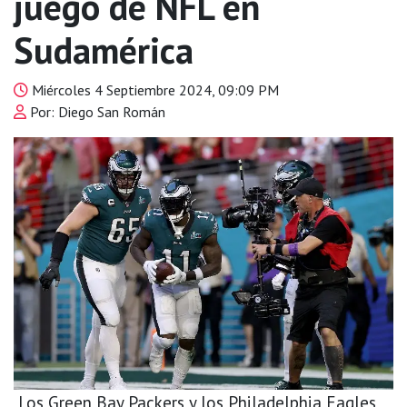
juego de NFL en
Sudamérica
Miércoles 4 Septiembre 2024, 09:09 PM
Por: Diego San Román
Los Green Bay Packers y los Philadelphia Eagles