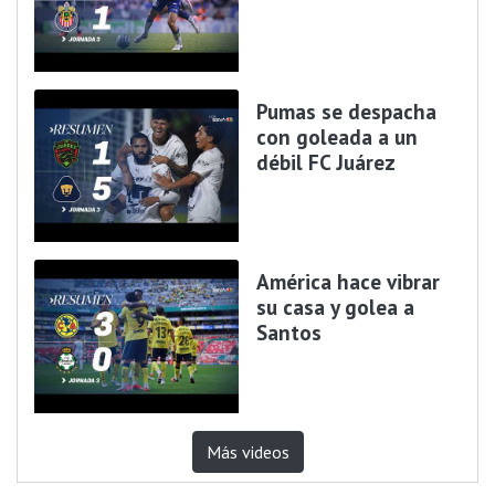
Pumas se despacha
con goleada a un
débil FC Juárez
América hace vibrar
su casa y golea a
Santos
Más videos