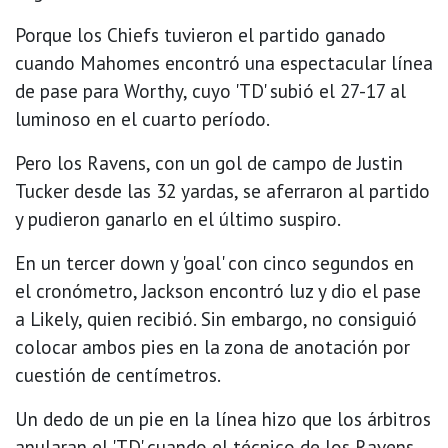
Porque los Chiefs tuvieron el partido ganado
cuando Mahomes encontró una espectacular línea
de pase para Worthy, cuyo 'TD' subió el 27-17 al
luminoso en el cuarto período.
Pero los Ravens, con un gol de campo de Justin
Tucker desde las 32 yardas, se aferraron al partido
y pudieron ganarlo en el último suspiro.
En un tercer down y 'goal' con cinco segundos en
el cronómetro, Jackson encontró luz y dio el pase
a Likely, quien recibió. Sin embargo, no consiguió
colocar ambos pies en la zona de anotación por
cuestión de centímetros.
Un dedo de un pie en la línea hizo que los árbitros
anularan el 'TD' cuando el técnico de los Ravens