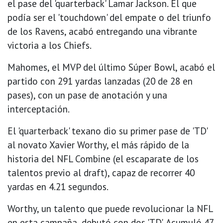
el pase del 'quarterback' Lamar Jackson. El que
podía ser el 'touchdown' del empate o del triunfo
de los Ravens, acabó entregando una vibrante
victoria a los Chiefs.
Mahomes, el MVP del último Súper Bowl, acabó el
partido con 291 yardas lanzadas (20 de 28 en
pases), con un pase de anotación y una
interceptación.
El 'quarterback' texano dio su primer pase de 'TD'
al novato Xavier Worthy, el más rápido de la
historia del NFL Combine (el escaparate de los
talentos previo al draft), capaz de recorrer 40
yardas en 4.21 segundos.
Worthy, un talento que puede revolucionar la NFL
en esta campaña, debutó con dos 'TD'. Acumuló 47