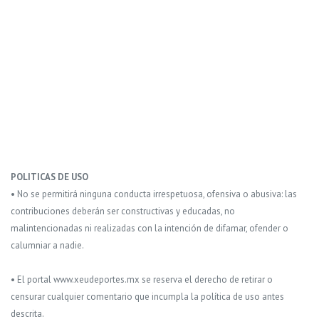
POLITICAS DE USO
• No se permitirá ninguna conducta irrespetuosa, ofensiva o abusiva: las
contribuciones deberán ser constructivas y educadas, no
malintencionadas ni realizadas con la intención de difamar, ofender o
calumniar a nadie.
• El portal www.xeudeportes.mx se reserva el derecho de retirar o
censurar cualquier comentario que incumpla la política de uso antes
descrita.