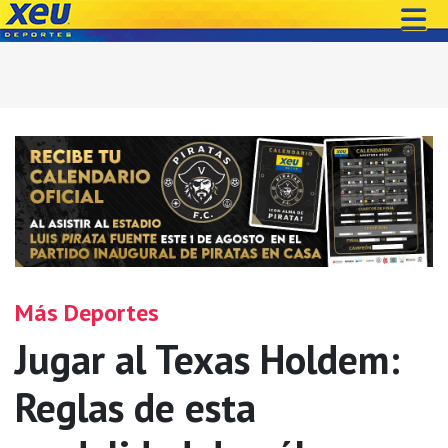
Más Deportes
Jugar al Texas Holdem:
Reglas de esta