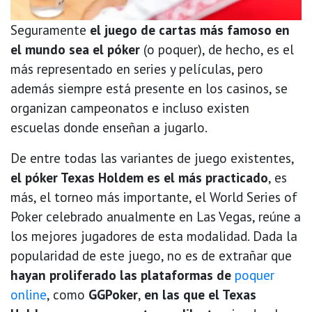
Seguramente
el juego de cartas más famoso en
el mundo sea el póker
(o poquer), de hecho, es el
más representado en series y películas, pero
además siempre está presente en los casinos, se
organizan campeonatos e incluso existen
escuelas donde enseñan a jugarlo.
De entre todas las variantes de juego existentes,
el póker Texas Holdem es el más practicado
, es
más, el torneo más importante, el World Series of
Poker celebrado anualmente en Las Vegas, reúne a
los mejores jugadores de esta modalidad. Dada la
popularidad de este juego, no es de extrañar que
hayan proliferado las plataformas de
poquer
online
, como
GGPoker
,
en las que el Texas