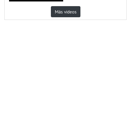
Más videos