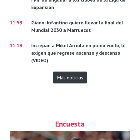
Expansión
11:59
Gianni Infantino quiere llevar la final del
Mundial 2030 a Marruecos
11:19
Increpan a Mikel Arriola en pleno vuelo, le
exigen que regrese ascenso y descenso
(VIDEO)
Más noticias
Encuesta