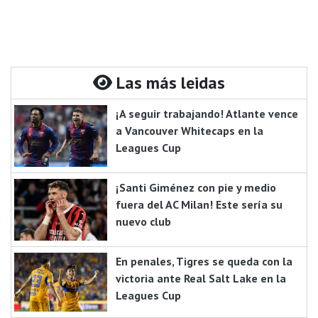
Las más leidas
¡A seguir trabajando! Atlante vence
a Vancouver Whitecaps en la
Leagues Cup
¡Santi Giménez con pie y medio
fuera del AC Milan! Este sería su
nuevo club
En penales, Tigres se queda con la
victoria ante Real Salt Lake en la
Leagues Cup