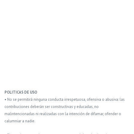
POLITICAS DE USO
• No se permitirá ninguna conducta irrespetuosa, ofensiva o abusiva: las
contribuciones deberán ser constructivas y educadas, no
malintencionadas ni realizadas con la intención de difamar, ofender o
calumniar a nadie.