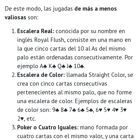
De este modo, las jugadas
de más a menos
valiosas
son:
Escalera Real:
conocida por su nombre en
inglés Royal Flush, consiste en una mano en
la que cinco cartas del 10 al As del mismo
palo están ordenadas consecutivamente. Por
ejemplo A♣ K♣ Q♣ J♣ 10♣.
Escalera de Color:
llamada Straight Color, se
crea con cinco cartas consecutivas
pertenecientes al mismo palo, que no forme
una escalera de color. Ejemplos de escaleras
de color son: 9♣ 8♣ 7♣ 6♣ 5♣, 6♥ 5♥ 4♥ 3♥
2♥, etc.
Poker o Cuatro Iguales:
mano formada por
cuatro cartas con el mismo valor, y una carta