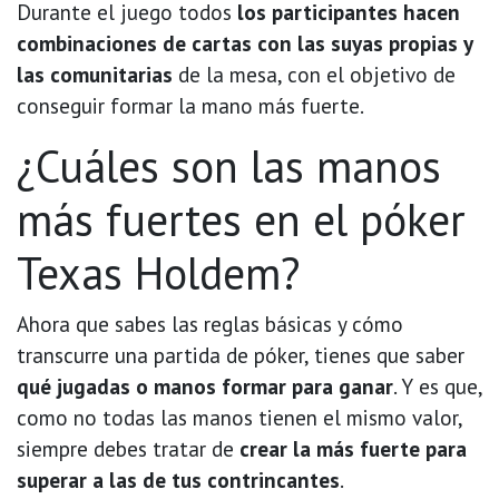
Durante el juego todos
los participantes hacen
combinaciones de cartas con las suyas propias y
las comunitarias
de la mesa, con el objetivo de
conseguir formar la mano más fuerte.
¿Cuáles son las manos
más fuertes en el póker
Texas Holdem?
Ahora que sabes las reglas básicas y cómo
transcurre una partida de póker, tienes que saber
qué jugadas o manos formar para ganar
. Y es que,
como no todas las manos tienen el mismo valor,
siempre debes tratar de
crear la más fuerte para
superar a las de tus contrincantes
.