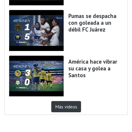
Pumas se despacha
con goleada a un
débil FC Juárez
América hace vibrar
su casa y golea a
Santos
Más videos