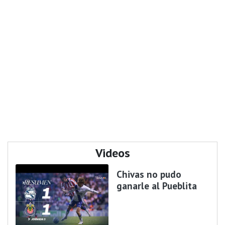
Videos
Chivas no pudo
ganarle al Pueblita