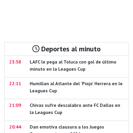
Deportes al minuto
23:58
LAFC le pega al Toluca con gol de último
minuto en la Leagues Cup
22:11
Humillan al Atlante del 'Piojo' Herrera en le
Leagues Cup
21:09
Chivas sufre descalabro ante FC Dallas en
la Leagues Cup
20:44
Dan emotiva clausura a los Juegos