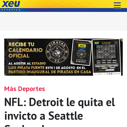
Más Deportes
NFL: Detroit le quita el
invicto a Seattle