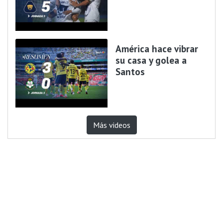
América hace vibrar
su casa y golea a
Santos
Más videos