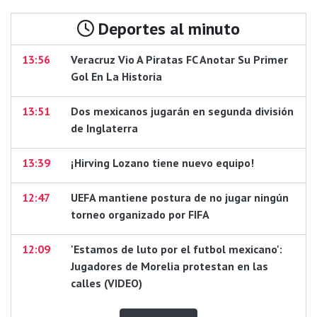
Deportes al minuto
13:56
Veracruz Vio A Piratas FC Anotar Su Primer
Gol En La Historia
13:51
Dos mexicanos jugarán en segunda división
de Inglaterra
13:39
¡Hirving Lozano tiene nuevo equipo!
12:47
UEFA mantiene postura de no jugar ningún
torneo organizado por FIFA
12:09
'Estamos de luto por el futbol mexicano':
Jugadores de Morelia protestan en las
calles (VIDEO)