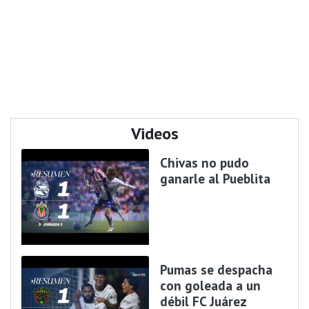
Videos
Chivas no pudo
ganarle al Pueblita
Pumas se despacha
con goleada a un
débil FC Juárez