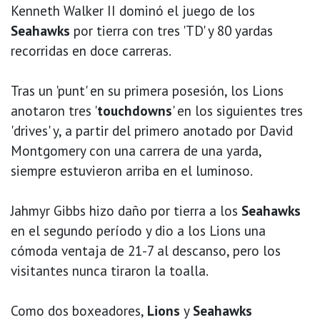
Kenneth Walker II dominó el juego de los
Seahawks
por tierra con tres 'TD' y 80 yardas
recorridas en doce carreras.
Tras un 'punt' en su primera posesión, los Lions
anotaron tres '
touchdowns
' en los siguientes tres
'drives' y, a partir del primero anotado por David
Montgomery con una carrera de una yarda,
siempre estuvieron arriba en el luminoso.
Jahmyr Gibbs hizo daño por tierra a los
Seahawks
en el segundo período y dio a los Lions una
cómoda ventaja de 21-7 al descanso, pero los
visitantes nunca tiraron la toalla.
Como dos boxeadores,
Lions
y
Seahawks