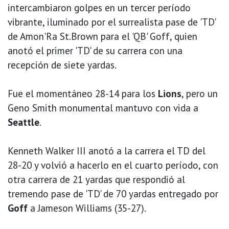
intercambiaron golpes en un tercer período
vibrante, iluminado por el surrealista pase de 'TD'
de Amon'Ra St.Brown para el 'QB' Goff, quien
anotó el primer 'TD' de su carrera con una
recepción de siete yardas.
Fue el momentáneo 28-14 para los
Lions
, pero un
Geno Smith monumental mantuvo con vida a
Seattle
.
Kenneth Walker III anotó a la carrera el TD del
28-20 y volvió a hacerlo en el cuarto período, con
otra carrera de 21 yardas que respondió al
tremendo pase de 'TD' de 70 yardas entregado por
Goff
a Jameson Williams (35-27).