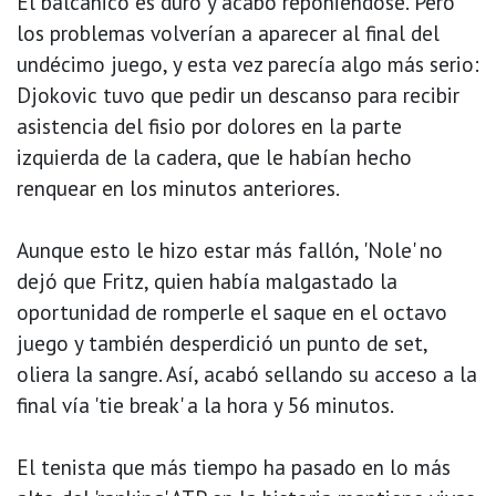
El balcánico es duro y acabó reponiéndose. Pero
los problemas volverían a aparecer al final del
undécimo juego, y esta vez parecía algo más serio:
Djokovic tuvo que pedir un descanso para recibir
asistencia del fisio por dolores en la parte
izquierda de la cadera, que le habían hecho
renquear en los minutos anteriores.
Aunque esto le hizo estar más fallón, 'Nole' no
dejó que Fritz, quien había malgastado la
oportunidad de romperle el saque en el octavo
juego y también desperdició un punto de set,
oliera la sangre. Así, acabó sellando su acceso a la
final vía 'tie break' a la hora y 56 minutos.
El tenista que más tiempo ha pasado en lo más