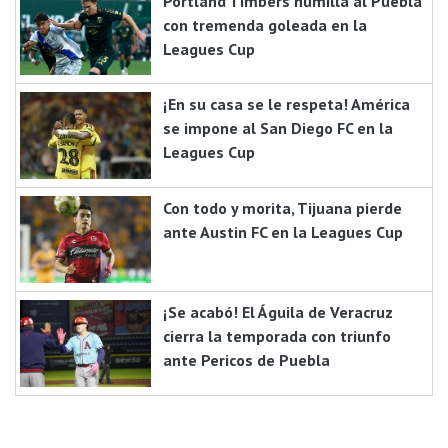
Portland Timbers humilla al Puebla
con tremenda goleada en la
Leagues Cup
¡En su casa se le respeta! América
se impone al San Diego FC en la
Leagues Cup
Con todo y morita, Tijuana pierde
ante Austin FC en la Leagues Cup
¡Se acabó! El Águila de Veracruz
cierra la temporada con triunfo
ante Pericos de Puebla