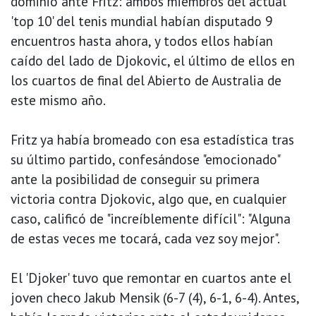
dominio ante Fritz: ambos miembros del actual
'top 10' del tenis mundial habían disputado 9
encuentros hasta ahora, y todos ellos habían
caído del lado de Djokovic, el último de ellos en
los cuartos de final del Abierto de Australia de
este mismo año.
Fritz ya había bromeado con esa estadística tras
su último partido, confesándose "emocionado"
ante la posibilidad de conseguir su primera
victoria contra Djokovic, algo que, en cualquier
caso, calificó de "increíblemente difícil": "Alguna
de estas veces me tocará, cada vez soy mejor".
El 'Djoker' tuvo que remontar en cuartos ante el
joven checo Jakub Mensik (6-7 (4), 6-1, 6-4). Antes,