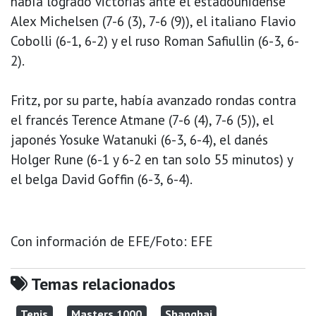
había logrado victorias ante el estadounidense
Alex Michelsen (7-6 (3), 7-6 (9)), el italiano Flavio
Cobolli (6-1, 6-2) y el ruso Roman Safiullin (6-3, 6-
2).
Fritz, por su parte, había avanzado rondas contra
el francés Terence Atmane (7-6 (4), 7-6 (5)), el
japonés Yosuke Watanuki (6-3, 6-4), el danés
Holger Rune (6-1 y 6-2 en tan solo 55 minutos) y
el belga David Goffin (6-3, 6-4).
Con información de EFE/Foto: EFE
Temas relacionados
Tenis
Masters 1000
Shanghai