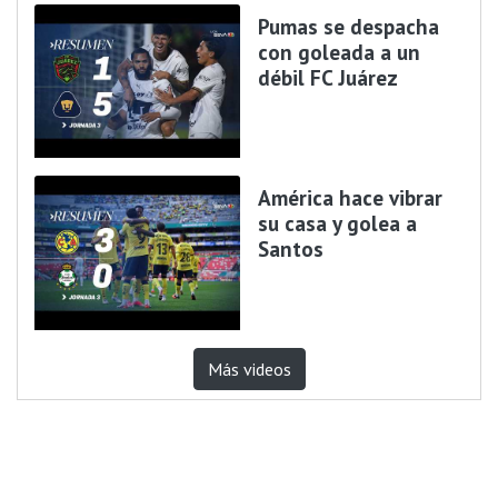
Pumas se despacha
con goleada a un
débil FC Juárez
América hace vibrar
su casa y golea a
Santos
Más videos