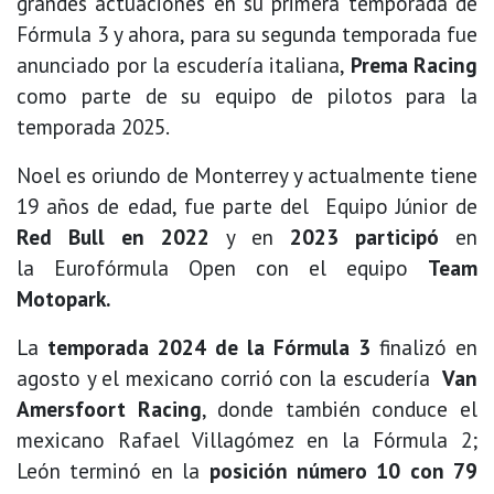
grandes actuaciones en su primera temporada de
Fórmula 3 y ahora, para su segunda temporada fue
anunciado por la escudería italiana,
Prema Racing
como parte de su equipo de pilotos para la
temporada 2025.
Noel es oriundo de Monterrey y actualmente tiene
19 años de edad, fue parte del Equipo Júnior de
Red Bull en 2022
y en
2023 participó
en
la Eurofórmula Open con el equipo
Team
Motopark.
La
temporada 2024 de la Fórmula 3
finalizó en
agosto
y el mexicano
corrió con la escudería
Van
Amersfoort Racing
, donde también conduce el
mexicano Rafael Villagómez en la Fórmula 2;
León terminó en la
posición número 10 con 79