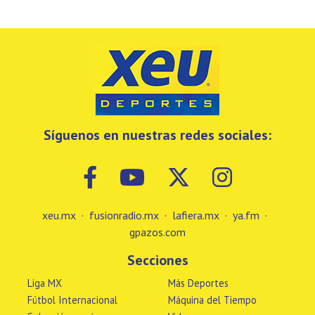
Síguenos en nuestras redes sociales:
xeu.mx
·
fusionradio.mx
·
lafiera.mx
·
ya.fm
·
gpazos.com
Secciones
Liga MX
Más Deportes
Fútbol Internacional
Máquina del Tiempo