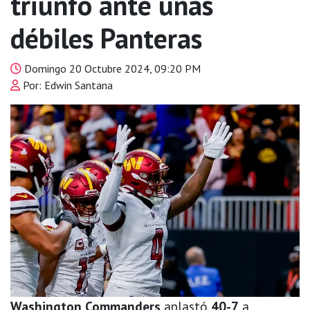
triunfo ante unas
débiles Panteras
Domingo 20 Octubre 2024, 09:20 PM
Por: Edwin Santana
Washington Commanders
aplastó
40-7
a