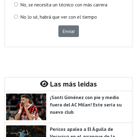
No, se necesita un técnico con más carrera
No lo sé, habrá que ver con el tiempo
Enviar
Las más leidas
¡Santi Giménez con pie y medio
fuera del AC Milan! Este sería su
nuevo club
Pericos apalea a El Águila de
Veracruz en el arranque de la