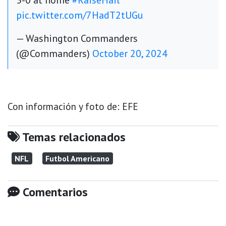
3-0 at home
#RaiseHail
pic.twitter.com/7HadT2tUGu
— Washington Commanders
(@Commanders)
October 20, 2024
Con información y foto de: EFE
Temas relacionados
NFL
Futbol Americano
Comentarios