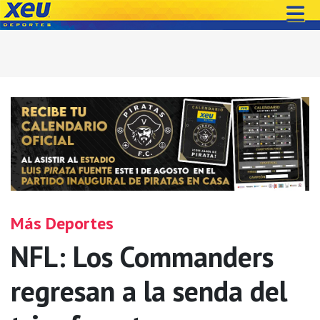
Más Deportes
NFL: Los Commanders
regresan a la senda del