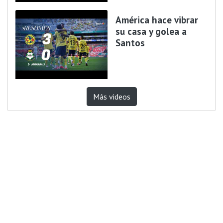
América hace vibrar
su casa y golea a
Santos
Más videos