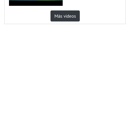
Más videos