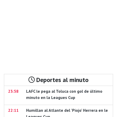
Deportes al minuto
23:58
LAFC le pega al Toluca con gol de último
minuto en la Leagues Cup
22:11
Humillan al Atlante del 'Piojo' Herrera en le
Leagues Cup