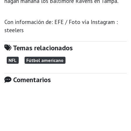
hagan mañana los Baltimore Ravens en Tampa.
Con información de: EFE / Foto vía Instagram :
steelers
Temas relacionados
NFL
Fútbol americano
Comentarios