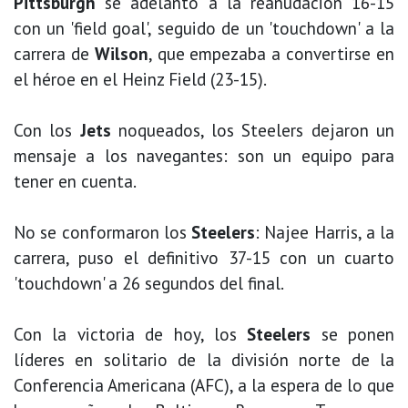
Pittsburgh
se adelantó a la reanudación 16-15
con un 'field goal', seguido de un 'touchdown' a la
carrera de
Wilson
, que empezaba a convertirse en
el héroe en el Heinz Field (23-15).
Con los
Jets
noqueados, los Steelers dejaron un
mensaje a los navegantes: son un equipo para
tener en cuenta.
No se conformaron los
Steelers
: Najee Harris, a la
carrera, puso el definitivo 37-15 con un cuarto
'touchdown' a 26 segundos del final.
Con la victoria de hoy, los
Steelers
se ponen
líderes en solitario de la división norte de la
Conferencia Americana (AFC), a la espera de lo que