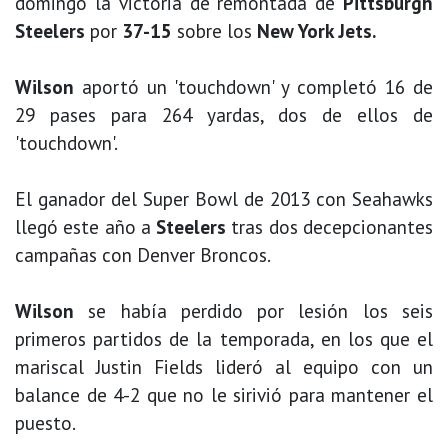
domingo la victoria de remontada de
Pittsburgh
Steelers
por
37-15
sobre los
New York Jets.
Wilson
aportó un 'touchdown' y completó 16 de
29 pases para 264 yardas, dos de ellos de
'touchdown'.
El ganador del Super Bowl de 2013 con Seahawks
llegó este año a
Steelers
tras dos decepcionantes
campañas con Denver Broncos.
Wilson
se había perdido por lesión los seis
primeros partidos de la temporada, en los que el
mariscal Justin Fields lideró al equipo con un
balance de 4-2 que no le sirivió para mantener el
puesto.