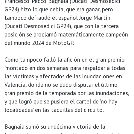
Francesco 'Pecco' Bagnaia (Ducati Desmosedici
GP24) hizo lo que debía, que era ganar, pero
tampoco defraudó el español Jorge Martín
(Ducati Desmosedici GP24), que con la tercera
posición se proclamó matemáticamente campeón
del mundo 2024 de MotoGP.
Como tampoco falló la afición en el gran premio
'montado en dos semanas' para respaldar a todas
las víctimas y afectados de las inundaciones en
Valencia, donde no se pudo disputar el último
gran premio de la temporada por las inundaciones,
y que logró que se pusiera el cartel de 'no hay
localidades' en las taquillas del circuito.
Bagnaia sumó su undécima victoria de la