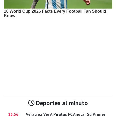
Deportes al minuto
13:56
Veracruz Vio A Piratas FC Anotar Su Primer