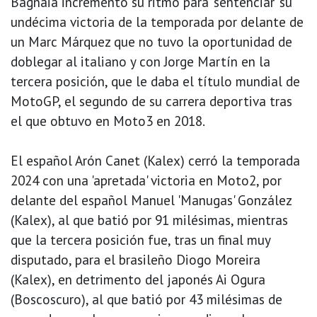
Bagnaia incrementó su ritmo para 'sentenciar' su
undécima victoria de la temporada por delante de
un Marc Márquez que no tuvo la oportunidad de
doblegar al italiano y con Jorge Martín en la
tercera posición, que le daba el título mundial de
MotoGP, el segundo de su carrera deportiva tras
el que obtuvo en Moto3 en 2018.
El español Arón Canet (Kalex) cerró la temporada
2024 con una 'apretada' victoria en Moto2, por
delante del español Manuel 'Manugas' González
(Kalex), al que batió por 91 milésimas, mientras
que la tercera posición fue, tras un final muy
disputado, para el brasileño Diogo Moreira
(Kalex), en detrimento del japonés Ai Ogura
(Boscoscuro), al que batió por 43 milésimas de