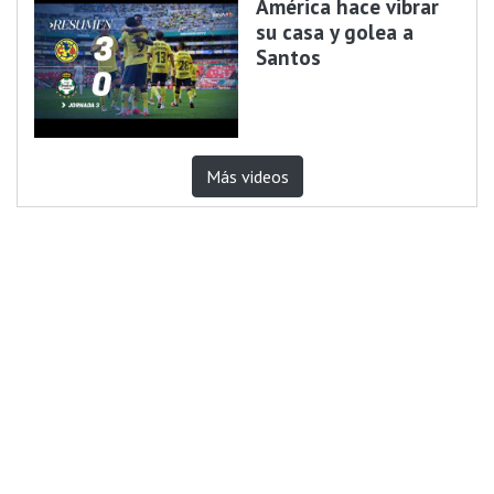
América hace vibrar
su casa y golea a
Santos
Más videos