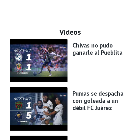
Videos
Chivas no pudo
ganarle al Pueblita
Pumas se despacha
con goleada a un
débil FC Juárez