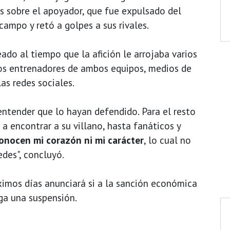
 sobre el apoyador, que fue expulsado del
campo y retó a golpes a sus rivales.
do al tiempo que la afición le arrojaba varios
los entrenadores de ambos equipos, medios de
as redes sociales.
ntender que lo hayan defendido. Para el resto
 a encontrar a su villano, hasta fanáticos y
onocen mi corazón ni mi carácter
, lo cual no
des", concluyó.
ximos días anunciará si a la sanción económica
ga una suspensión.