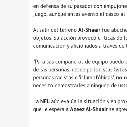
en defensa de su pasador con empujones
juego, aunque antes aventó el casco al 
Al salir del terreno
Al-Shaair
fue abuchea
objetos. Su acción provocó críticas de 
comunicación y aficionados a través de l
"Para sus compañeros de equipo puedo e
de las personas, desde periodistas listos
personas racistas e 'islamofóbicas',
no c
necesito demostrarles a ninguno de uste
La
NFL
aún evalúa la situación y en pró
que le espera a
Azeez Al-Shaair
se agre