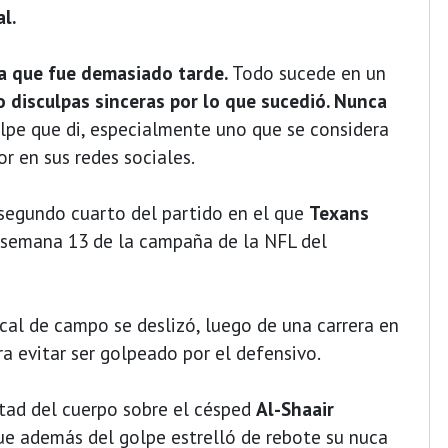
l.
a que fue demasiado tarde.
Todo sucede en un
o disculpas sinceras por lo que sucedió. Nunca
lpe que di, especialmente uno que se considera
or en sus redes sociales.
 segundo cuarto del partido en el que
Texans
 semana 13 de la campaña de la NFL del
scal de campo se deslizó, luego de una carrera en
ra evitar ser golpeado por el defensivo.
itad del cuerpo sobre el césped
Al-Shaair
ue además del golpe estrelló de rebote su nuca