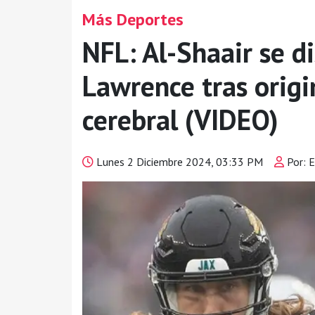
Más Deportes
NFL: Al-Shaair se d
Lawrence tras orig
cerebral (VIDEO)
Lunes 2 Diciembre 2024, 03:33 PM
Por: 