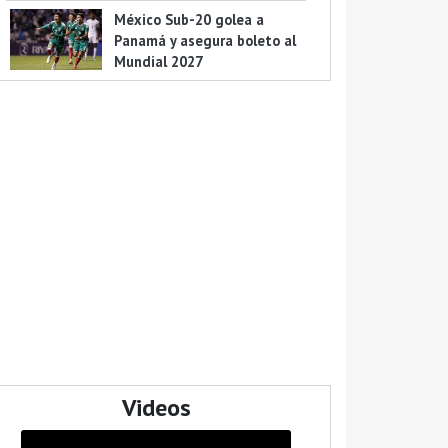
México Sub-20 golea a
Panamá y asegura boleto al
Mundial 2027
Videos