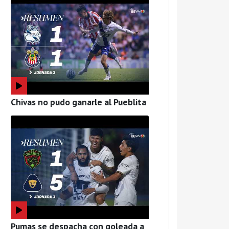
Chivas no pudo ganarle al Pueblita
Pumas se despacha con goleada a