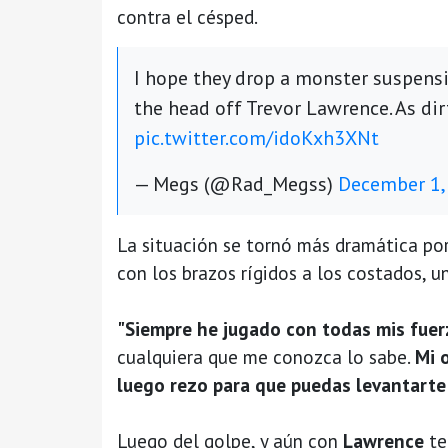
contra el césped.
I hope they drop a monster suspensio
the head off Trevor Lawrence. As dir
pic.twitter.com/idoKxh3XNt
— Megs (@Rad_Megss)
December 1,
La situación se tornó más dramática po
con los brazos rígidos a los costados, 
"Siempre he jugado con todas mis fuerz
cualquiera que me conozca lo sabe.
Mi 
luego rezo para que puedas levantarte 
Luego del golpe, y aún con
Lawrence
te