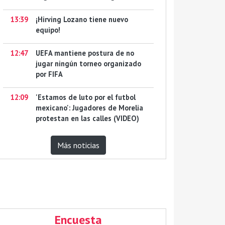
13:39
¡Hirving Lozano tiene nuevo
equipo!
12:47
UEFA mantiene postura de no
jugar ningún torneo organizado
por FIFA
12:09
'Estamos de luto por el futbol
mexicano': Jugadores de Morelia
protestan en las calles (VIDEO)
Más noticias
Encuesta