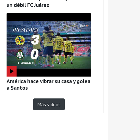
un débil FC Juárez
América hace vibrar su casa y golea
a Santos
Más videos