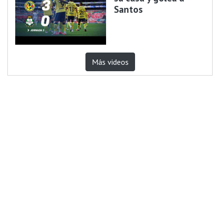
Santos
Más videos