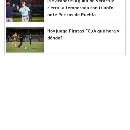
¡Se acabó! El Águila de Veracruz
cierra la temporada con triunfo
ante Pericos de Puebla
Hoy juega Piratas FC ¿A qué hora y
dónde?