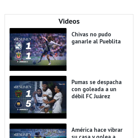
Videos
Chivas no pudo
ganarle al Pueblita
Pumas se despacha
con goleada a un
débil FC Juárez
América hace vibrar
su casa y golea a