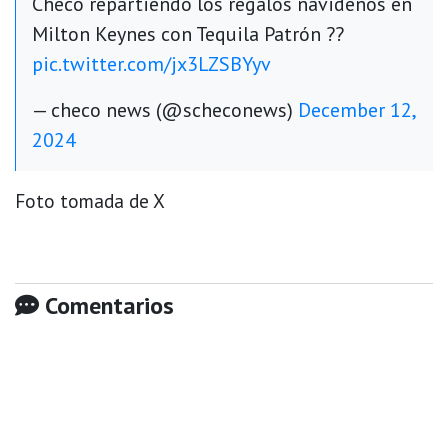
Checo repartiendo los regalos navideños en
Milton Keynes con Tequila Patrón ??
pic.twitter.com/jx3LZSBYyv
— checo news (@scheconews)
December 12,
2024
Foto tomada de X
Comentarios