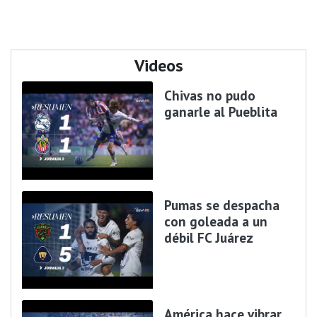
Videos
Chivas no pudo
ganarle al Pueblita
Pumas se despacha
con goleada a un
débil FC Juárez
América hace vibrar