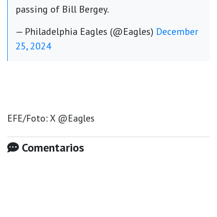
passing of Bill Bergey.
— Philadelphia Eagles (@Eagles)
December
25, 2024
EFE/Foto: X @Eagles
Comentarios