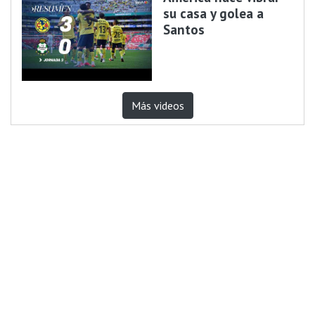
su casa y golea a
Santos
Más videos