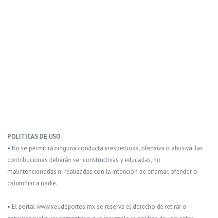
POLITICAS DE USO
• No se permitirá ninguna conducta irrespetuosa, ofensiva o abusiva: las
contribuciones deberán ser constructivas y educadas, no
malintencionadas ni realizadas con la intención de difamar, ofender o
calumniar a nadie.
• El portal www.xeudeportes.mx se reserva el derecho de retirar o