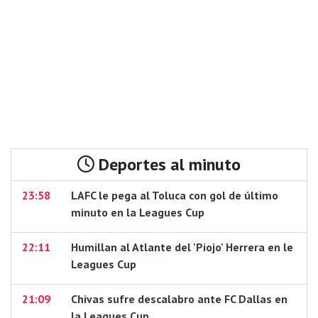
Deportes al minuto
23:58
LAFC le pega al Toluca con gol de último
minuto en la Leagues Cup
22:11
Humillan al Atlante del 'Piojo' Herrera en le
Leagues Cup
21:09
Chivas sufre descalabro ante FC Dallas en
la Leagues Cup