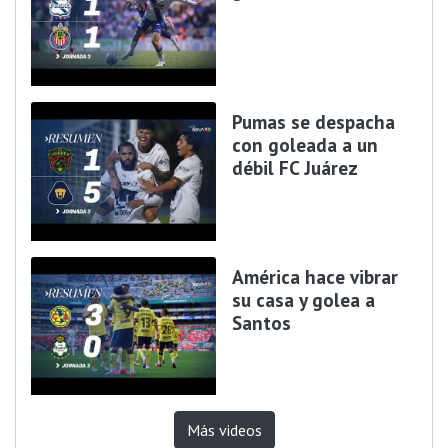
Pumas se despacha
con goleada a un
débil FC Juárez
América hace vibrar
su casa y golea a
Santos
Más videos