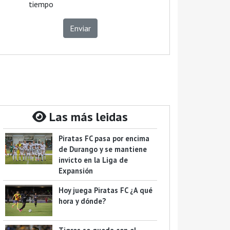
tiempo
Enviar
Las más leidas
Piratas FC pasa por encima
de Durango y se mantiene
invicto en la Liga de
Expansión
Hoy juega Piratas FC ¿A qué
hora y dónde?