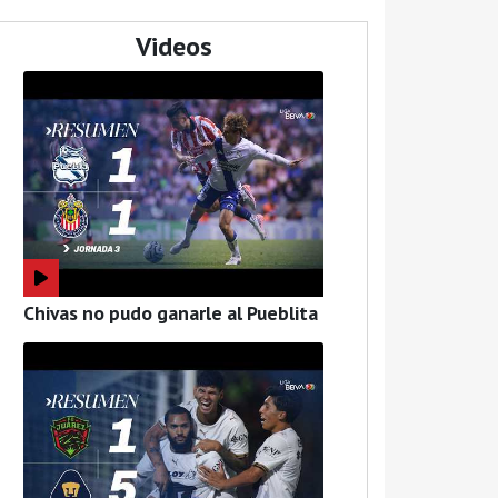
Videos
Chivas no pudo ganarle al Pueblita