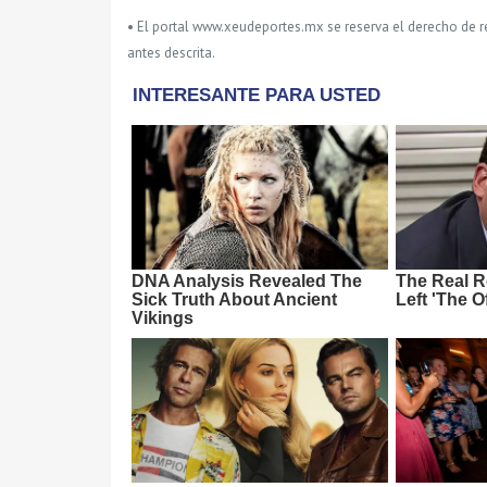
• El portal www.xeudeportes.mx se reserva el derecho de re
antes descrita.