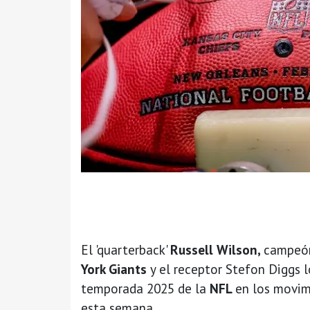
El 'quarterback'
Russell Wilson,
campeón
York Giants
y el receptor Stefon Diggs l
temporada 2025 de la
NFL
en los movim
esta semana.