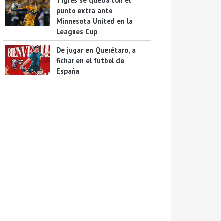
Tigres se queda con el
punto extra ante
Minnesota United en la
Leagues Cup
De jugar en Querétaro, a
fichar en el futbol de
España