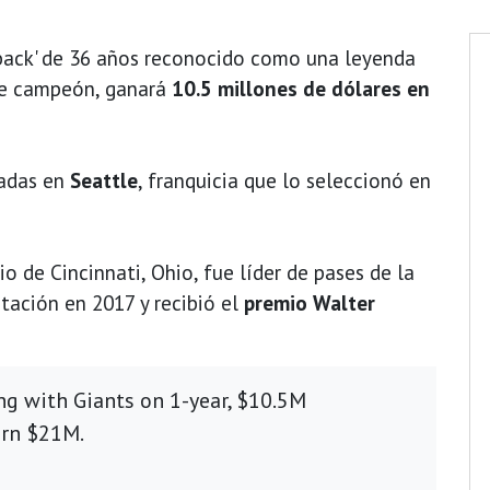
back' de 36 años reconocido como una leyenda
ue campeón, ganará
10.5 millones de dólares en
radas en
Seattle
, franquicia que lo seleccionó en
rio de Cincinnati, Ohio, fue líder de pases de la
tación en 2017 y recibió el
premio Walter
g with Giants on 1-year, $10.5M
arn $21M.