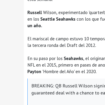
Russell
Wilson, experimentado 'quarter
en los
Seattle Seahawks
con los que f
un año.
El mariscal de campo estuvo 10 tempo
la tercera ronda del Draft del 2012.
En su paso por los
Seahawks
, el origina
NFL en el 2015, primero en pases de ano
Payton
'Hombre del Año' en el 2020.
BREAKING: QB Russell Wilson signin
guaranteed deal with a chance to e