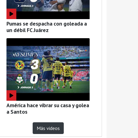
Pumas se despacha con goleada a
un débil FC Juárez
América hace vibrar su casa y golea
a Santos
Más videos