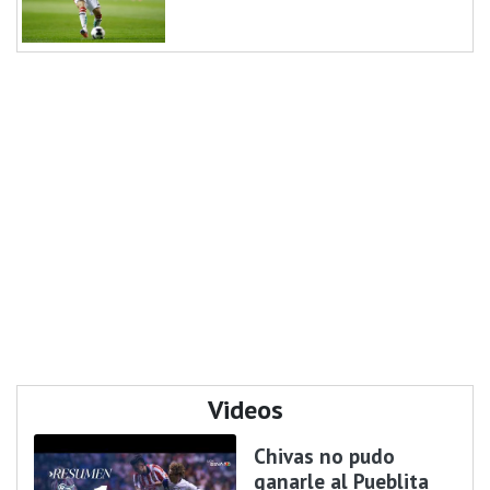
Videos
Chivas no pudo
ganarle al Pueblita