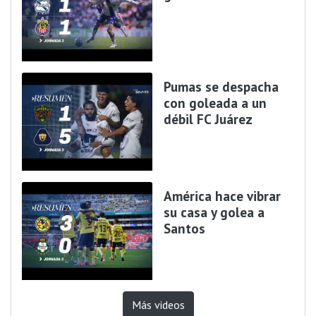
Pumas se despacha
con goleada a un
débil FC Juárez
América hace vibrar
su casa y golea a
Santos
Más videos