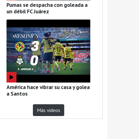
Pumas se despacha con goleada a
un débil FC Juárez
América hace vibrar su casa y golea
a Santos
Más videos