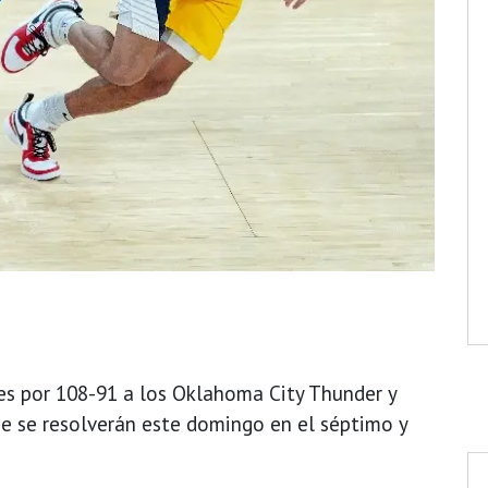
es por 108-91 a los Oklahoma City Thunder y
ue se resolverán este domingo en el séptimo y