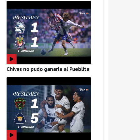
Chivas no pudo ganarle al Pueblita