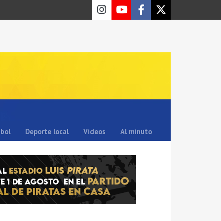
sbol
Deporte local
Videos
Al minuto