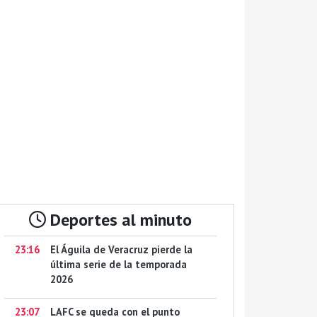
Deportes al minuto
23:16
El Águila de Veracruz pierde la
última serie de la temporada
2026
23:07
LAFC se queda con el punto