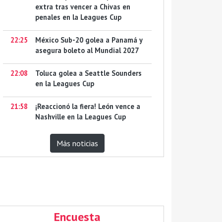
extra tras vencer a Chivas en
penales en la Leagues Cup
22:25
México Sub-20 golea a Panamá y
asegura boleto al Mundial 2027
22:08
Toluca golea a Seattle Sounders
en la Leagues Cup
21:58
¡Reaccionó la fiera! León vence a
Nashville en la Leagues Cup
Más noticias
Encuesta