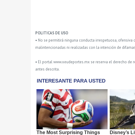
POLITICAS DE USO
• No se permitirá ninguna conducta irrespetuosa, ofensiva 
malintencionadas ni realizadas con la intención de difamar
• El portal www.xeudeportes.mx se reserva el derecho de re
antes descrita.