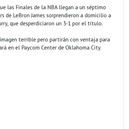
ue las Finales de la NBA llegan a un séptimo
ers de LeBron James sorprendieron a domicilio a
ry, que desperdiciaron un 3-1 por el título.
imagen terrible pero partirán con ventaja para
ará en el Paycom Center de Oklahoma City.