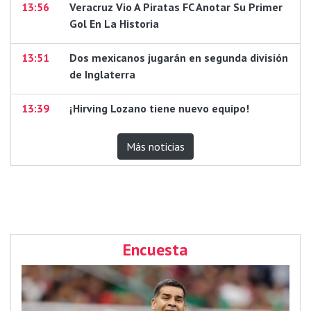
13:56
Veracruz Vio A Piratas FC Anotar Su Primer
Gol En La Historia
13:51
Dos mexicanos jugarán en segunda división
de Inglaterra
13:39
¡Hirving Lozano tiene nuevo equipo!
Más noticias
Encuesta