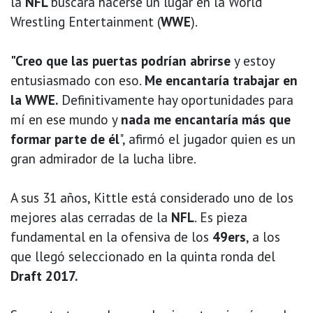
la
NFL
buscará hacerse un lugar en la World
Wrestling Entertainment (
WWE
).
"Creo que las puertas podrían abrirse
y estoy
entusiasmado con eso.
Me encantaría trabajar en
la WWE.
Definitivamente hay oportunidades para
mí en ese mundo y
nada me encantaría más que
formar parte de él
", afirmó el jugador quien es un
gran admirador de la lucha libre.
A sus 31 años, Kittle está considerado uno de los
mejores alas cerradas de la
NFL
. Es pieza
fundamental en la ofensiva de los
49ers
, a los
que llegó seleccionado en la quinta ronda del
Draft 2017.