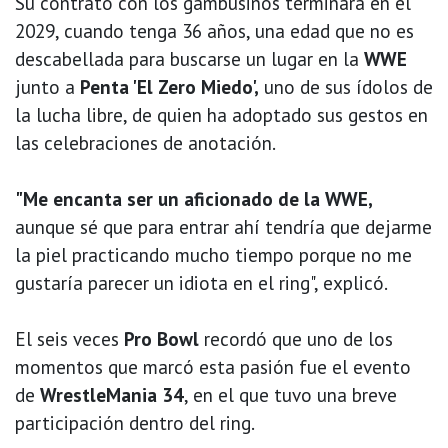
Su contrato con los gambusinos terminará en el
2029, cuando tenga 36 años, una edad que no es
descabellada para buscarse un lugar en la
WWE
junto a
Penta 'El Zero Miedo',
uno de sus ídolos de
la lucha libre, de quien ha adoptado sus gestos en
las celebraciones de anotación.
"Me encanta ser un aficionado de la WWE,
aunque sé que para entrar ahí tendría que dejarme
la piel practicando mucho tiempo porque no me
gustaría parecer un idiota en el ring", explicó.
El seis veces
Pro Bowl
recordó que uno de los
momentos que marcó esta pasión fue el evento
de
WrestleMania 34
, en el que tuvo una breve
participación dentro del ring.