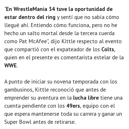
"
En WrestleMania 34 tuve la oportunidad de
estar dentro del ring
y sentí que no sabía cómo
llegué ahí. Entiendo cómo funciona, pero no he
hecho un salto mortal desde la tercera cuerda
como Pat McAfee", dijo Kittle respecto al evento
que compartió con el expateador de los
Colts
,
quien en el presente es comentarista estelar de la
WWE
.
A punto de iniciar su novena temporada con los
gambusinos, Kittle reconoció que antes de
emprender su aventura en la
lucha libre
tiene una
cuenta pendiente con los
49ers
, equipo con el
que espera mantenerse toda su carrera y ganar un
Super Bowl antes de retirarse.