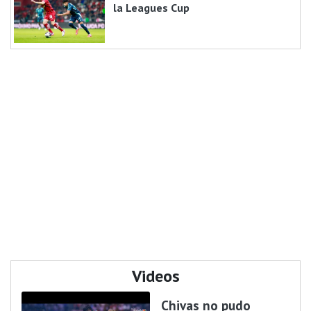
la Leagues Cup
Videos
Chivas no pudo