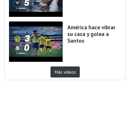
América hace vibrar
su casa y golea a
Santos
Más videos