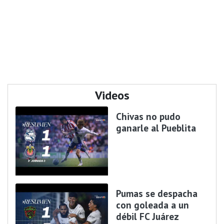
Videos
Chivas no pudo
ganarle al Pueblita
Pumas se despacha
con goleada a un
débil FC Juárez