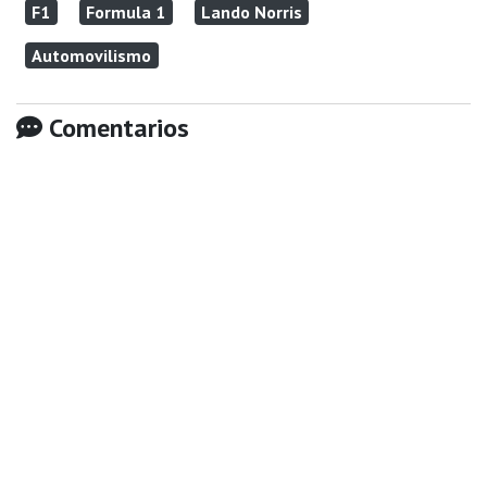
F1
Formula 1
Lando Norris
Automovilismo
Comentarios