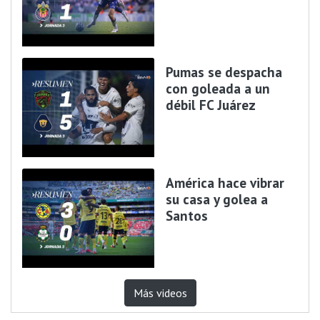
Pumas se despacha
con goleada a un
débil FC Juárez
América hace vibrar
su casa y golea a
Santos
Más videos