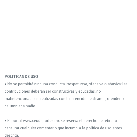
POLITICAS DE USO
• No se permitirá ninguna conducta irrespetuosa, ofensiva o abusiva: las
contribuciones deberán ser constructivas y educadas, no
malintencionadas ni realizadas con la intención de difamar, ofender o
calumniar a nadie.
• El portal www.xeudeportes.mx se reserva el derecho de retirar o
censurar cualquier comentario que incumpla la política de uso antes
descrita.