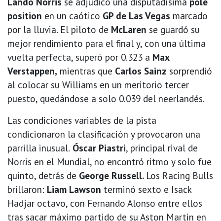
Lando Norris
se adjudicó una disputadísima
pole
position
en un caótico
GP de Las Vegas
marcado
por la lluvia. El piloto de
McLaren
se guardó su
mejor rendimiento para el final y, con una última
vuelta perfecta, superó por 0.323 a
Max
Verstappen,
mientras que
Carlos Sainz
sorprendió
al colocar su Williams en un meritorio tercer
puesto, quedándose a solo 0.039 del neerlandés.
Las condiciones variables de la pista
condicionaron la clasificación y provocaron una
parrilla inusual.
Óscar Piastri
, principal rival de
Norris en el Mundial, no encontró ritmo y solo fue
quinto, detrás de
George Russell.
Los Racing Bulls
brillaron:
Liam Lawson
terminó sexto e Isack
Hadjar octavo, con Fernando Alonso entre ellos
tras sacar máximo partido de su Aston Martin en