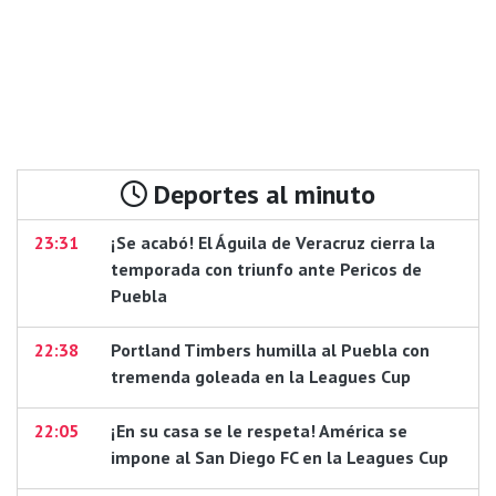
Deportes al minuto
23:31
¡Se acabó! El Águila de Veracruz cierra la
temporada con triunfo ante Pericos de
Puebla
22:38
Portland Timbers humilla al Puebla con
tremenda goleada en la Leagues Cup
22:05
¡En su casa se le respeta! América se
impone al San Diego FC en la Leagues Cup