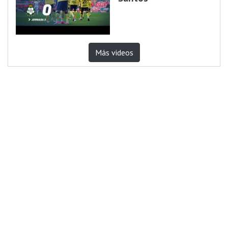
Más videos