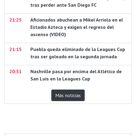
tras perder ante San Diego FC
21:25
Aficionados abuchean a Mikel Arriola en el
Estadio Azteca y exigen el regreso del
ascenso (VIDEO)
21:15
Puebla queda eliminado de la Leagues Cup
tras ser goleado en la segunda jornada
20:31
Nashville pasa por encima del Atlético de
San Luis en la Leagues Cup
Más noticias