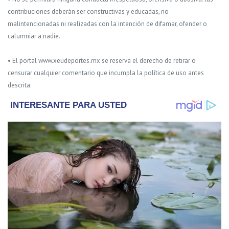
contribuciones deberán ser constructivas y educadas, no
malintencionadas ni realizadas con la intención de difamar, ofender o
calumniar a nadie.
• El portal www.xeudeportes.mx se reserva el derecho de retirar o
censurar cualquier comentario que incumpla la política de uso antes
descrita.