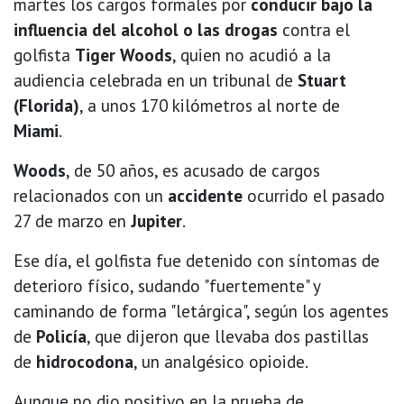
martes los cargos formales por
conducir bajo la
influencia del alcohol o las drogas
contra el
golfista
Tiger Woods
, quien no acudió a la
audiencia celebrada en un tribunal de
Stuart
(Florida)
, a unos 170 kilómetros al norte de
Miami
.
Woods
, de 50 años, es acusado de cargos
relacionados con un
accidente
ocurrido el pasado
27 de marzo en
Jupiter
.
Ese día, el golfista fue detenido con síntomas de
deterioro físico, sudando "fuertemente" y
caminando de forma "letárgica", según los agentes
de
Policía
, que dijeron que llevaba dos pastillas
de
hidrocodona
, un analgésico opioide.
Aunque no dio positivo en la prueba de