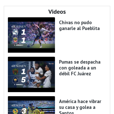
Videos
Chivas no pudo
ganarle al Pueblita
Pumas se despacha
con goleada a un
débil FC Juárez
América hace vibrar
su casa y golea a
Santos