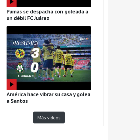
Pumas se despacha con goleada a
un débil FC Juárez
América hace vibrar su casa y golea
a Santos
Más videos