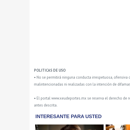
POLITICAS DE USO
• No se permitirá ninguna conducta irrespetuosa, ofensiva 
malintencionadas ni realizadas con la intención de difamar
• El portal www.xeudeportes.mx se reserva el derecho de re
antes descrita.