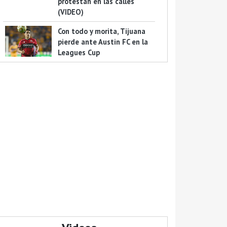
protestan en las calles
(VIDEO)
Con todo y morita, Tijuana
pierde ante Austin FC en la
Leagues Cup