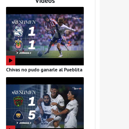
Videos
Chivas no pudo ganarle al Pueblita