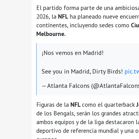
El partido forma parte de una ambiciosa
2026, la
NFL
ha planeado nueve encuent
continentes, incluyendo sedes como
Ciu
Melbourne.
¡Nos vemos en Madrid!
See you in Madrid, Dirty Birds!
pic.t
— Atlanta Falcons (@AtlantaFalcon
Figuras de la
NFL
como el quarterback
de los Bengals, serán los grandes atract
ambos equipos y de la liga destacaron l
deportivo de referencia mundial y una o