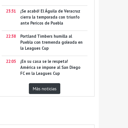
23:31
¡Se acabó! El Águila de Veracruz
cierra la temporada con triunfo
ante Pericos de Puebla
22:38
Portland Timbers humilla al
Puebla con tremenda goleada en
la Leagues Cup
22:05
¡En su casa se le respeta!
América se impone al San Diego
FC en la Leagues Cup
Más noticias