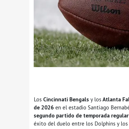
Los
Cincinnati Bengals
y los
Atlanta Fa
de 2026
en el estadio Santiago Bernab
segundo partido de temporada regular 
éxito del duelo entre los Dolphins y lo