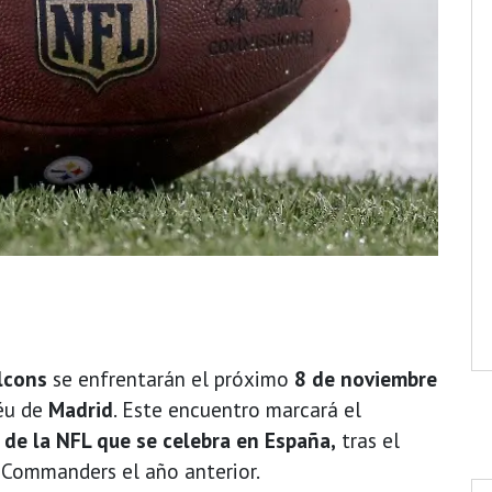
lcons
se enfrentarán el próximo
8 de noviembre
éu de
Madrid
. Este encuentro marcará el
de la NFL que se celebra en España,
tras el
s Commanders el año anterior.