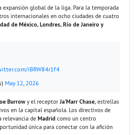
 expansión global de la liga. Para la temporada
ros internacionales en ocho ciudades de cuatro
dad de México, Londres, Río de Janeiro y
witter.com/iBRW84r1f4
s)
May 12, 2026
Joe Burrow
y el receptor
Ja'Marr Chase
, estrellas
ivos en la capital española. Los directivos de
a relevancia de
Madrid
como un centro
portunidad única para conectar con la afición