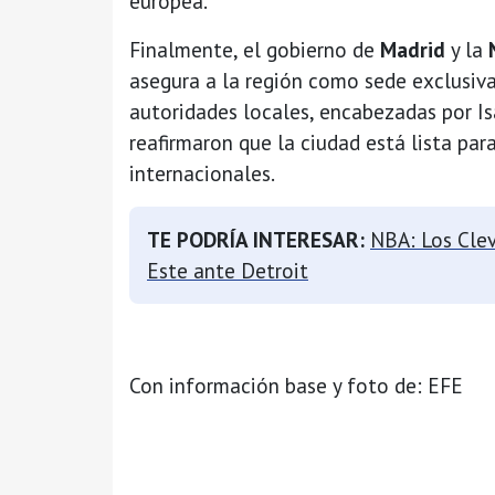
europea.
Finalmente, el gobierno de
Madrid
y la
asegura a la región como sede exclusiva
autoridades locales, encabezadas por Is
reafirmaron que la ciudad está lista par
internacionales.
TE PODRÍA INTERESAR:
NBA: Los Clev
Este ante Detroit
Con información base y foto de: EFE