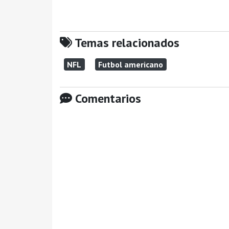
Temas relacionados
NFL
Futbol americano
Comentarios