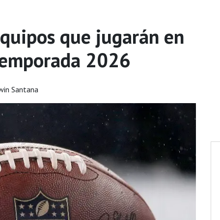
equipos que jugarán en
 temporada 2026
win Santana