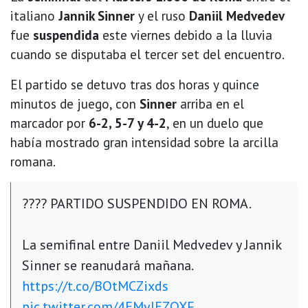
italiano
Jannik Sinner
y el ruso
Daniil Medvedev
fue
suspendida
este viernes debido a la lluvia
cuando se disputaba el tercer set del encuentro.
El partido se detuvo tras dos horas y quince
minutos de juego, con
Sinner
arriba en el
marcador por
6-2, 5-7 y 4-2
, en un duelo que
había mostrado gran intensidad sobre la arcilla
romana.
???? PARTIDO SUSPENDIDO EN ROMA.
La semifinal entre Daniil Medvedev y Jannik
Sinner se reanudará mañana.
https://t.co/BOtMCZixds
pic.twitter.com/4EMvIEZQXF