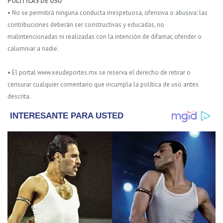
POLITICAS DE USO
• No se permitirá ninguna conducta irrespetuosa, ofensiva o abusiva: las
contribuciones deberán ser constructivas y educadas, no
malintencionadas ni realizadas con la intención de difamar, ofender o
calumniar a nadie.
• El portal www.xeudeportes.mx se reserva el derecho de retirar o
censurar cualquier comentario que incumpla la política de uso antes
descrita.