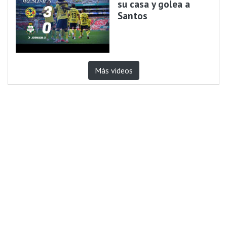
su casa y golea a
Santos
Más videos