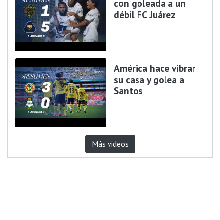
con goleada a un
débil FC Juárez
América hace vibrar
su casa y golea a
Santos
Más videos