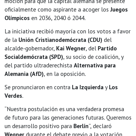
moción para que la capital alemana se presente
oficialmente como aspirante a acoger los
Juegos
Olímpicos
en 2036, 2040 ó 2044.
La iniciativa recibió mayoría con los votos a favor
de la
Unión Cristianodemócrata (CDU)
del
alcalde-gobernador,
Kai Wegner
, del
Partido
Socialdemócrata (SPD)
, su socio de coalición, y
del partido ultraderechista
Alternativa para
Alemania (AfD)
, en la oposición.
Se pronunciaron en contra
La Izquierda
y
Los
Verdes
.
“Nuestra postulación es una verdadera promesa
de futuro para las generaciones futuras. Queremos
un desarrollo positivo para
Berlín
”, declaró
Wegner
durante el debate previo a la votación,