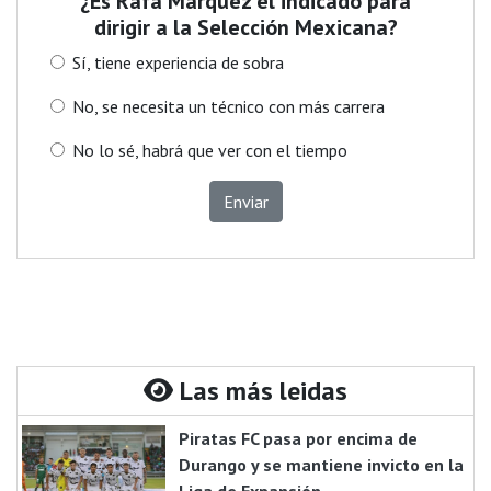
¿Es Rafa Márquez el indicado para
dirigir a la Selección Mexicana?
Sí, tiene experiencia de sobra
No, se necesita un técnico con más carrera
No lo sé, habrá que ver con el tiempo
Enviar
Las más leidas
Piratas FC pasa por encima de
Durango y se mantiene invicto en la
Liga de Expansión