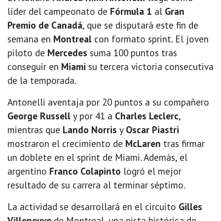
líder del campeonato de
Fórmula 1
al
Gran
Premio de Canadá
, que se disputará este fin de
semana en
Montreal
con formato sprint. El joven
piloto de
Mercedes
suma 100 puntos tras
conseguir en
Miami
su tercera victoria consecutiva
de la temporada.
Antonelli aventaja por 20 puntos a su compañero
George Russell
y por 41 a
Charles Leclerc
,
mientras que
Lando Norris
y
Oscar Piastri
mostraron el crecimiento de
McLaren
tras firmar
un doblete en el sprint de Miami. Además, el
argentino
Franco Colapinto
logró el mejor
resultado de su carrera al terminar séptimo.
La actividad se desarrollará en el circuito
Gilles
Villeneuve
de Montreal, una pista histórica de