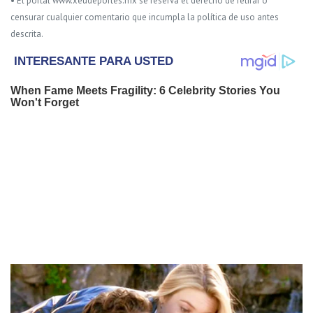
• El portal www.xeudeportes.mx se reserva el derecho de retirar o
censurar cualquier comentario que incumpla la política de uso antes
descrita.