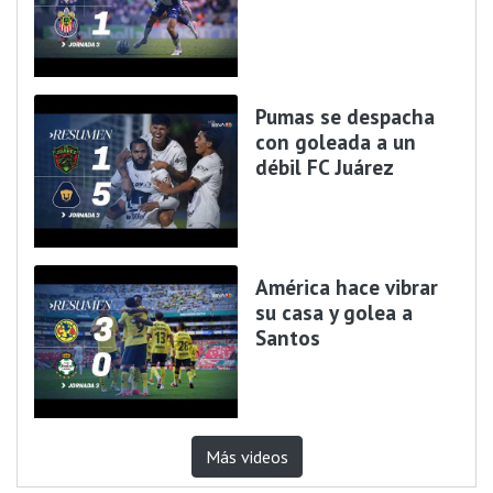
Pumas se despacha
con goleada a un
débil FC Juárez
América hace vibrar
su casa y golea a
Santos
Más videos